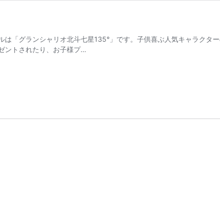
ルは「グランシャリオ北斗七星135°」です。子供喜ぶ人気キャラクタ
ゼントされたり、お子様プ…