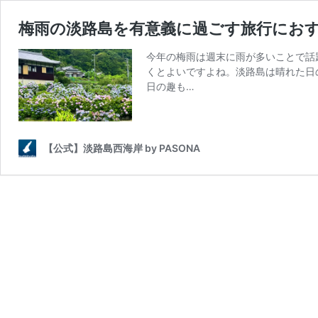
梅雨の淡路島を有意義に過ごす旅行にお
今年の梅雨は週末に雨が多いことで話
くとよいですよね。淡路島は晴れた日
日の趣も…
【公式】淡路島西海岸 by PASONA