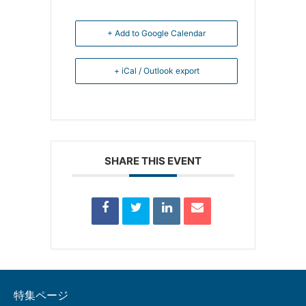
+ Add to Google Calendar
+ iCal / Outlook export
SHARE THIS EVENT
特集ページ