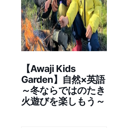
【Awaji Kids
Garden】自然×英語
～冬ならではのたき
火遊びを楽しもう～