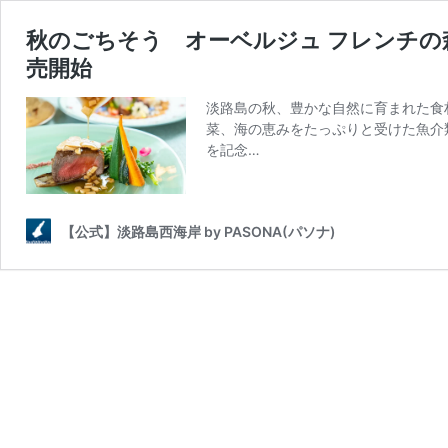
秋のごちそう オーベルジュ フレンチの
売開始
淡路島の秋、豊かな自然に育まれた食
菜、海の恵みをたっぷりと受けた魚介
を記念…
【公式】淡路島西海岸 by PASONA(パソナ)