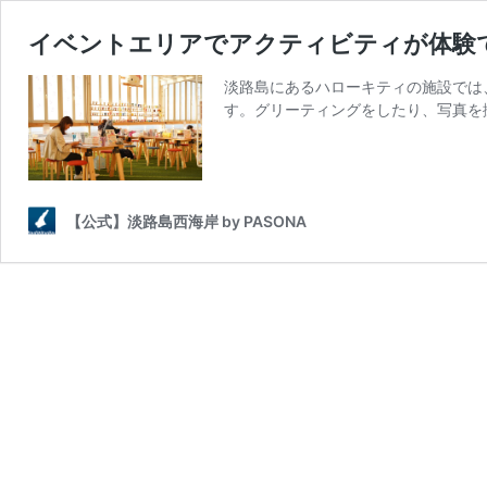
イベントエリアでアクティビティが体験できる H
淡路島にあるハローキティの施設では
す。グリーティングをしたり、写真を撮っ
【公式】淡路島西海岸 by PASONA