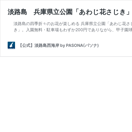
淡路島 兵庫県立公園「あわじ花さじき
淡路島の四季折々のお花が楽しめる 兵庫県立公園「あわじ花さじ
き」。入園無料・駐車場もわずか200円でありながら、甲子園球
【公式】淡路島西海岸 by PASONA(パソナ)