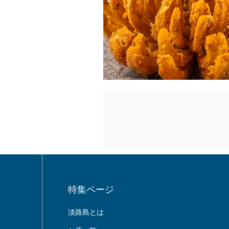
特集ページ
淡路島とは