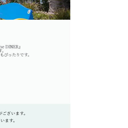
 DINER』
す。
もぴったりです。
がございます。
ざいます。