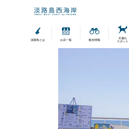
犬連れ
淡路島とは
お店一覧
観光情報
スポット