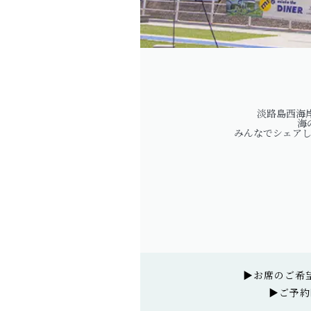
淡路島西海岸
海
みんなでシェア
▶お席のご希
▶ご予約