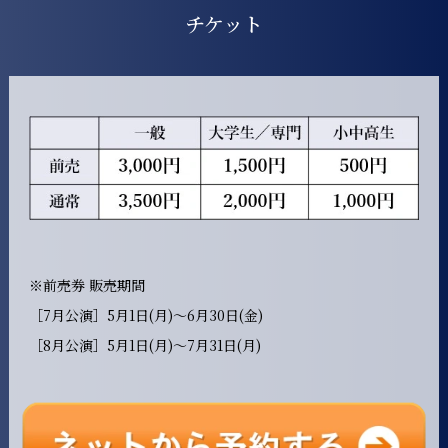
チケット
※前売券 販売期間
［7月公演］5月1日(月)～6月30日(金)
［8月公演］5月1日(月)～7月31日(月)