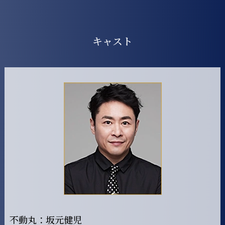
キャスト
不動丸：坂元健児