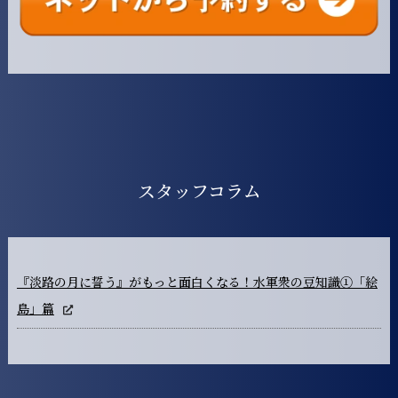
スタッフコラム
『淡路の月に誓う』がもっと面白くなる！水軍衆の豆知識①「絵
島」篇