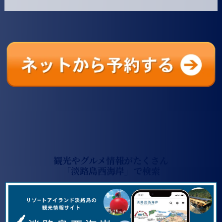
観光やグルメ情報がたくさん
「淡路島西海岸」で検索