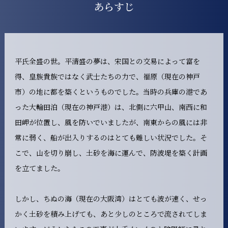
あらすじ
平氏全盛の世。平清盛の夢は、宋国との交易によって富を
得、皇族貴族ではなく武士たちの力で、福原（現在の神戸
市）の地に都を築くというものでした。当時の兵庫の港であ
った大輪田泊（現在の神戸港）は、北側に六甲山、南西に和
田岬が位置し、風を防いでいましたが、南東からの風には非
常に弱く、船が出入りするのはとても難しい状況でした。そ
こで、山を切り崩し、土砂を海に運んで、防波堤を築く計画
を立てました。
しかし、ちぬの海（現在の大阪湾）はとても波が速く、せっ
かく土砂を積み上げても、あと少しのところで流されてしま