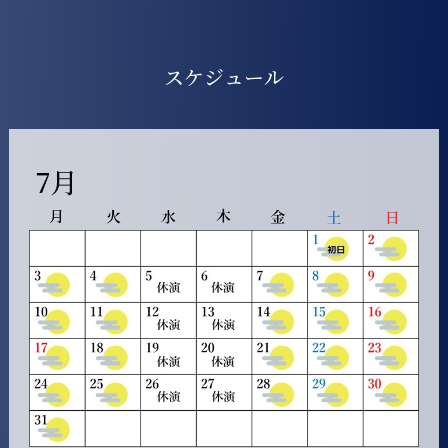
スケジュール