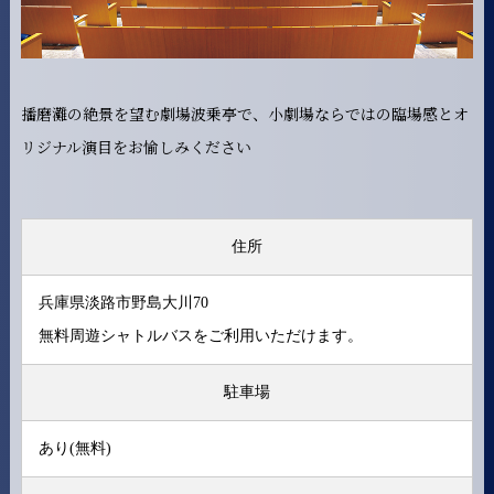
播磨灘の絶景を望む劇場波乗亭で、小劇場ならではの臨場感とオ
リジナル演目をお愉しみください
住所
兵庫県淡路市野島大川70
無料周遊シャトルバス
をご利用いただけます。
駐車場
あり(無料)