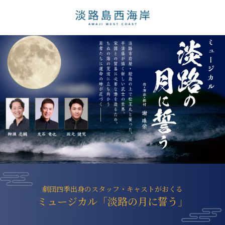
劇団四季出身のスタッフ・キャストがおくる
ミュージカル「淡路の月に誓う」