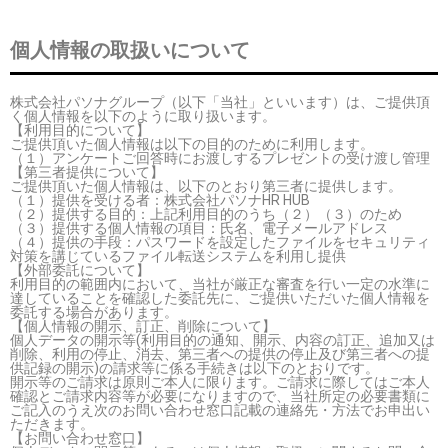
個人情報の取扱いについて
株式会社パソナグループ（以下「当社」といいます）は、ご提供頂
く個人情報を以下のように取り扱います。
【利用目的について】
ご提供頂いた個人情報は以下の目的のために利用します。
（１）アンケートご回答時にお渡しするプレゼントの受け渡し管理
【第三者提供について】
ご提供頂いた個人情報は、以下のとおり第三者に提供します。
（１）提供を受ける者：株式会社パソナHR HUB
（２）提供する目的：上記利用目的のうち（２）（３）のため
（３）提供する個人情報の項目：氏名、電子メールアドレス
（４）提供の手段：パスワードを設定したファイルをセキュリティ
対策を講じているファイル転送システムを利用し提供
【外部委託について】
利用目的の範囲内において、当社が厳正な審査を行い一定の水準に
達していることを確認した委託先に、ご提供いただいた個人情報を
委託する場合があります。
【個人情報の開示、訂正、削除について】
個人データの開示等(利用目的の通知、開示、内容の訂正、追加又は
削除、利用の停止、消去、第三者への提供の停止及び第三者への提
供記録の開示)の請求等に係る手続きは以下のとおりです。
開示等のご請求は原則ご本人に限ります。ご請求に際してはご本人
確認とご請求内容等が必要になりますので、当社所定の必要書類に
ご記入のうえ次のお問い合わせ窓口記載の連絡先・方法でお申出い
ただきます。
【お問い合わせ窓口】