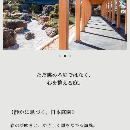
ただ眺める庭ではなく、
心を整える庭。
【静かに息づく、日本庭園】
春の芽吹きと、やさしく頬をなでる海風。