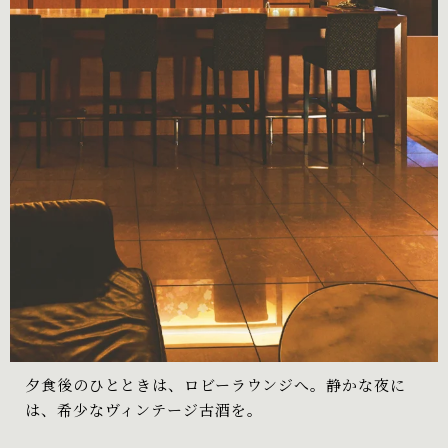
夕食後のひとときは、ロビーラウンジへ。静かな夜に
は、希少なヴィンテージ古酒を。