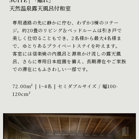
天然温泉露天風呂付和室
専用通路の先に静かに佇む、わずか3棟のコテー
ジ。約20畳のリビング＆ベッドルームは引き戸で
美しく仕切ることもでき、2名様から最大4名様ま
で、ゆとりあるプライベートステイを叶えます。
客室には信楽焼の内風呂と源泉かけ流しの露天風
呂、さらに専用日本庭園を備え、長期滞在やご家族
での滞在にもふさわしい一邸です。
72.00m² | 1~4名 | セミダブルサイズ / 幅100-
120cm²