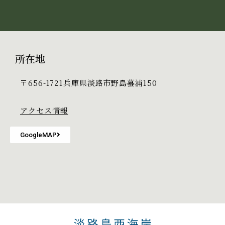
所在地
〒656-1721兵庫県淡路市野島蟇浦150
アクセス情報
GoogleMAP