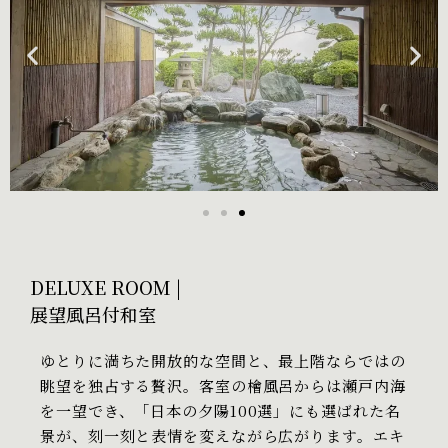
DELUXE ROOM |
展望風呂付和室
ゆとりに満ちた開放的な空間と、最上階ならではの
眺望を独占する贅沢。客室の檜風呂からは瀬戸内海
を一望でき、「日本の夕陽100選」にも選ばれた名
景が、刻一刻と表情を変えながら広がります。エキ