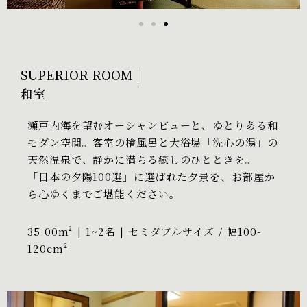
SUPERIOR ROOM |
和室
瀬戸内海を望むオーシャンビューと、ゆとりある和
モダン空間。客室の檜風呂と大浴場「洗心の湯」の
天然温泉で、静かに満ちる癒しのひとときを。
「日本の夕陽100選」に選ばれた夕景を、お部屋か
ら心ゆくまでご堪能ください。
35.00m² | 1~2名 | セミダブルサイズ / 幅100-
120cm²