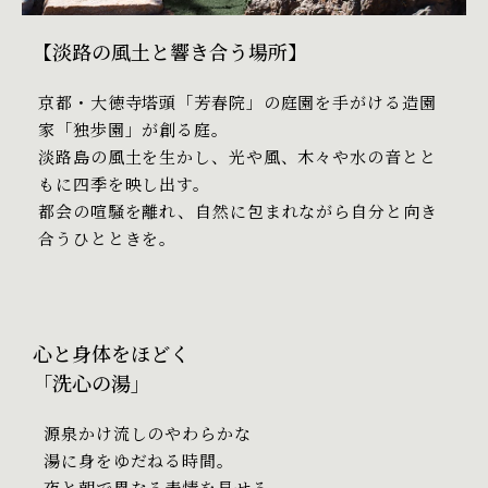
【淡路の風土と響き合う場所】
京都・大徳寺塔頭「芳春院」の庭園を手がける造園
家「独歩園」が創る庭。
淡路島の風土を生かし、光や風、木々や水の音とと
もに四季を映し出す。
都会の喧騒を離れ、自然に包まれながら自分と向き
合うひとときを。
心と身体をほどく
「洗心の湯」
源泉かけ流しのやわらかな
湯に身をゆだねる時間。
夜と朝で異なる表情を見せる