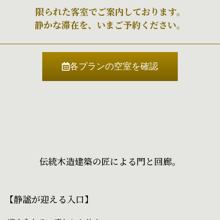
限られた客室でご案内しております。
静かな滞在を、いまご予約ください。
各プランの空室を確認
伝統木造建築の匠による門と回廊。
【静謐が迎える入口】