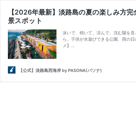
【2026年最新】淡路島の夏の楽しみ方完
景スポット
泳いで、焼いて、涼んで、沈む陽を見
ら、子供が水遊びできる公園、雨の日の
メ】…
【公式】淡路島西海岸 by PASONA(パソナ)