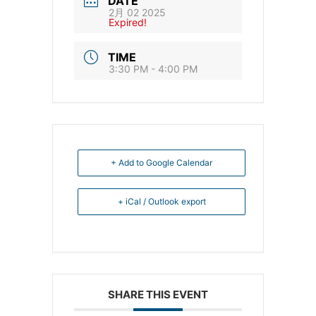
DATE
2月 02 2025
Expired!
TIME
3:30 PM - 4:00 PM
+ Add to Google Calendar
+ iCal / Outlook export
SHARE THIS EVENT