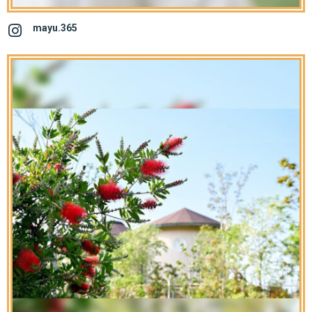
mayu.365