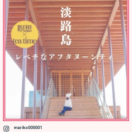
mariko000001