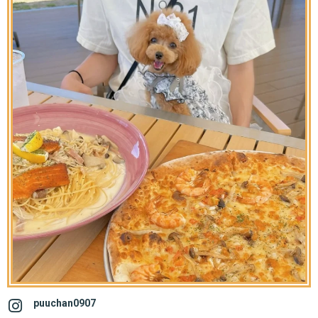
puuchan0907