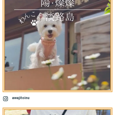
awajitoinu