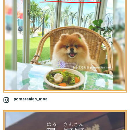
pomeranian_moa