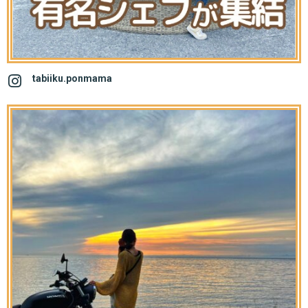
tabiiku.ponmama