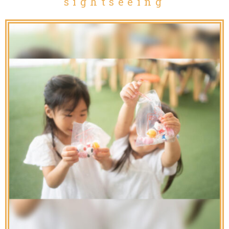
sightseeing