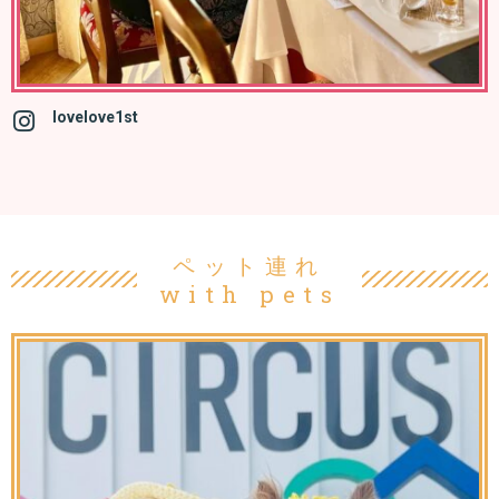
lovelove1st
ペット連れ
with pets