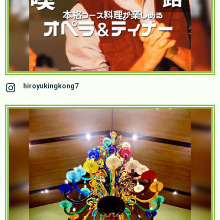
hiroyukingkong7