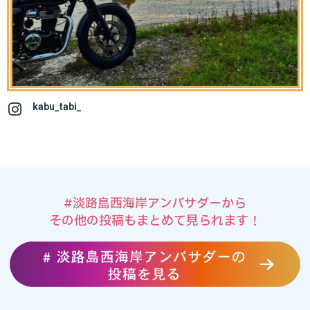
kabu_tabi_
#淡路島西海岸アンバサダーから
その他の投稿もまとめて見られます！