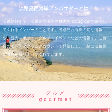
淡路島西海岸アンバサダーとは？
淡路島好きで、淡路島西海岸の魅力をInstagramで発信し
てくれるメンバーのことです。淡路島西海岸の旬な情報
や、観光スポット・グルメ・イベントなどの情報を、ご自
身のインスタグラムアカウントで発信して、一緒に淡路島
西海岸を盛り上げてくれています。
グルメ
gourmet