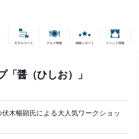
モデルコース
グルメ情報
体験レポート
イベント情報
ップ「醤（ひしお）」
の伏木暢顕氏による大人気ワークショッ