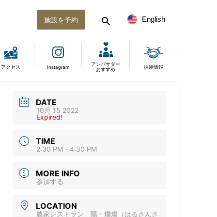
English
施設を予約
アンバサダー
アクセス
Instagram
採用情報
おすすめ
DATE
10月 15 2022
Expired!
TIME
2:30 PM - 4:30 PM
MORE INFO
参加する
LOCATION
農家レストラン 陽・燦燦（はるさんさ