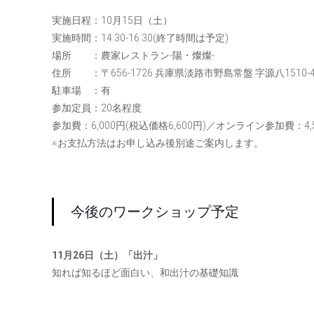
実施日程：10月15日（土）
実施時間：14:30-16:30(終了時間は予定)
場所 ：農家レストラン-陽・燦燦-
住所 ：〒656-1726 兵庫県淡路市野島常盤 字源八1510-
駐車場 ：有
参加定員：20名程度
参加費：6,000円(税込価格6,600円)／オンライン参加費：4,
※お支払方法はお申し込み後別途ご案内します。
今後のワークショップ予定
11月26日（土）「出汁」
知れば知るほど面白い、和出汁の基礎知識