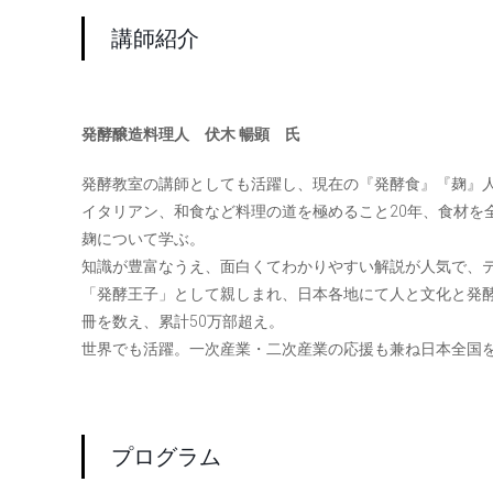
講師紹介
発酵醸造料理人 伏木 暢顕 氏
発酵教室の講師としても活躍し、現在の『発酵食』『麹』
イタリアン、和食など料理の道を極めること20年、食材を
麹について学ぶ。
知識が豊富なうえ、面白くてわかりやすい解説が人気で、
「発酵王子」として親しまれ、日本各地にて人と文化と発
冊を数え、累計50万部超え。
世界でも活躍。一次産業・二次産業の応援も兼ね日本全国
プログラム