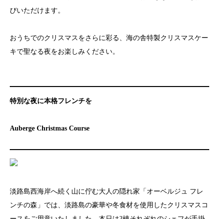
びいただけます。
おうちでのクリスマスをさらに彩る、海の舎特製クリスマスケー
キで聖なる夜をお楽しみください。
特別な夜に本格フレンチを
Auberge Christmas Course
淡路島西海岸へ続く山に佇む大人の隠れ家「オーベルジュ フレ
ンチの森」では、淡路島の豪華や冬食材を使用したクリスマスコ
ースをご用意いたしました。本日は3棟それぞれのシェフが手掛