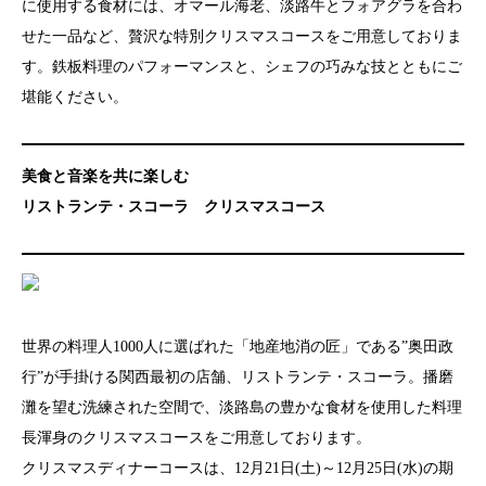
に使用する食材には、オマール海老、淡路牛とフォアグラを合わ
せた一品など、贅沢な特別クリスマスコースをご用意しておりま
す。鉄板料理のパフォーマンスと、シェフの巧みな技とともにご
堪能ください。
美食と音楽を共に楽しむ
リストランテ・スコーラ
クリスマスコース
世界の料理人1000人に選ばれた「地産地消の匠」である”奥田政
行”が手掛ける関西最初の店舗、リストランテ・スコーラ。播磨
灘を望む洗練された空間で、淡路島の豊かな食材を使用した料理
長渾身のクリスマスコースをご用意しております。
クリスマスディナーコースは、12月21日(土)～12月25日(水)の期