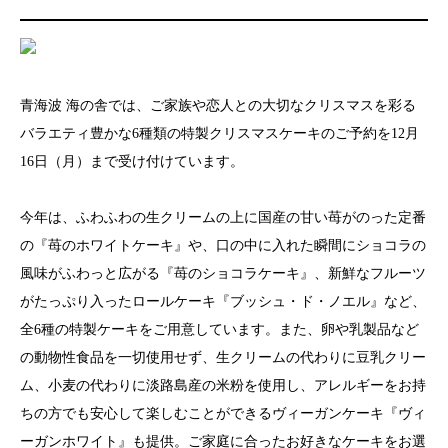
青海波 海の舎では、ご家族や恋人との大切なクリスマスを彩る
バラエティ豊かな6種類の特製クリスマスケーキのご予約を12月
16日（月）まで受け付けています。
今年は、ふわふわの生クリームの上に国産の甘い苺がのった定番
の『苺のホワイトケーキ』や、口の中に入れた瞬間にショコラの
風味がふわっと広がる『苺のショコラケーキ』、新鮮なフルーツ
がたっぷり入ったロールケーキ『ブッシュ・ド・ノエル』など、
全6種の特製ケーキをご用意しています。また、卵や乳製品など
の動物性食品を一切使用せず、生クリームの代わりに豆乳クリー
ム、小麦の代わりに淡路島産の米粉を使用し、アレルギーをお持
ちの方でも安心して楽しむことができるヴィーガンケーキ『ヴィ
ーガンホワイト』も提供。ご家庭に合ったお好きなケーキをお選