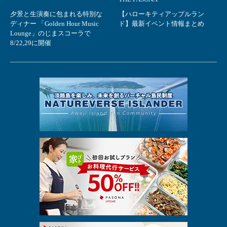
夕景と生演奏に包まれる特別な
【ハローキティアップルラン
ディナー 「Golden Hour Music
ド】最新イベント情報まとめ
Lounge」のじまスコーラで
8/22,29に開催