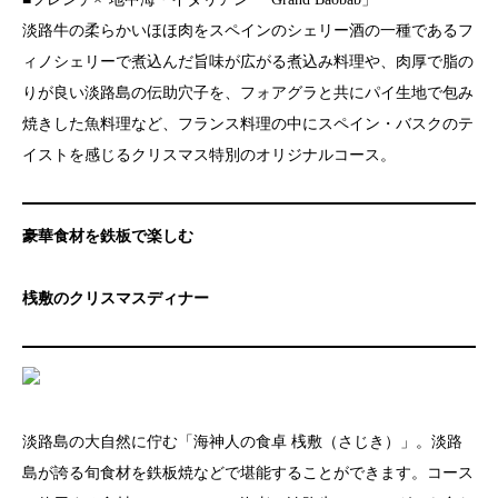
淡路牛の柔らかいほほ肉をスペインのシェリー酒の一種であるフ
ィノシェリーで煮込んだ旨味が広がる煮込み料理や、肉厚で脂の
りが良い淡路島の伝助穴子を、フォアグラと共にパイ生地で包み
焼きした魚料理など、フランス料理の中にスペイン・バスクのテ
イストを感じるクリスマス特別のオリジナルコース。
豪華食材を鉄板で楽しむ
桟敷のクリスマスディナー
淡路島の大自然に佇む「海神人の食卓 桟敷（さじき）」。淡路
島が誇る旬食材を鉄板焼などで堪能することができます。コース