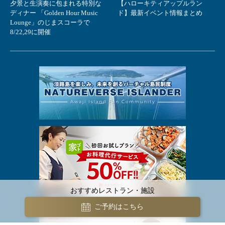
夕景と生演奏に包まれる特別な
【ハローキティアップルラン
ディナー 「Golden Hour Music
ド】最新イベント情報まとめ
Lounge」のじまスコーラで
8/22,29に開催
おすすめレストラン・施設
ご予約はこちら