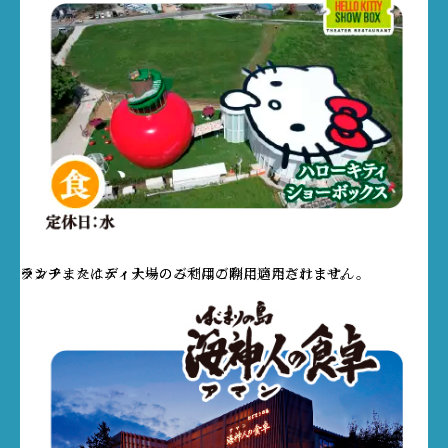
ランチ
※カフェタイム・入場のみではご利用いただけません。
または
ディナー
のご利用の際に適用されます。