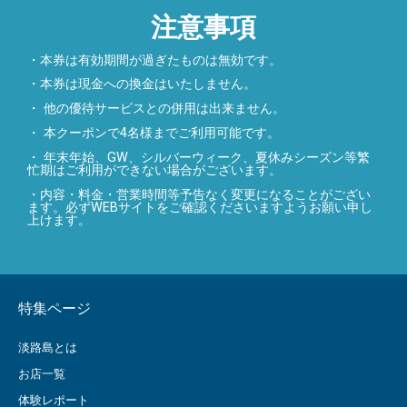
注意事項
・本券は有効期間が過ぎたものは無効です。
・本券は現金への換金はいたしません。
・ 他の優待サービスとの併用は出来ません。
・ 本クーポンで4名様までご利用可能です。
・ 年末年始、GW、シルバーウィーク、夏休みシーズン等繁
忙期はご利用ができない場合がございます。
・内容・料金・営業時間等予告なく変更になることがござい
ます。必ずWEBサイトをご確認くださいますようお願い申し
上けます。
特集ページ
淡路島とは
お店一覧
体験レポート