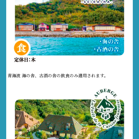
青海波 海の舎、古酒の舎の飲食のみ適用されます。