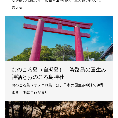
おのころ島（自凝島）｜淡路島の国生み
神話とおのころ島神社