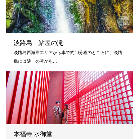
淡路島 鮎屋の滝
本福寺 水御堂