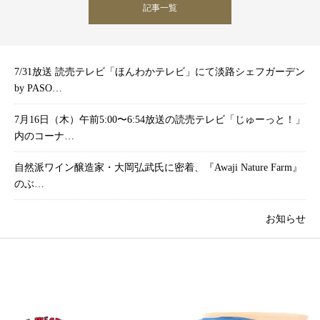
記事一覧
7/31放送 読売テレビ「ほんわかテレビ」にて淡路シェフガーデン
by PASO…
7月16日（木）午前5:00〜6:54放送の読売テレビ「じゅーっと！」
内のコーナ…
自然派ワイン醸造家・大岡弘武氏に密着、『Awaji Nature Farm』
のぶ…
お知らせ