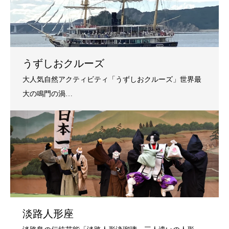
うずしおクルーズ
淡路人形座