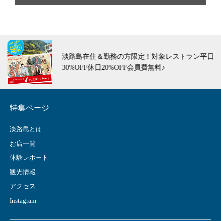
淡路島在住＆勤務の方限定！対象レストラン平日
30%OFF休日20%OFF会員費無料♪
特集ページ
淡路島とは
お店一覧
体験レポート
観光情報
アクセス
Instagram