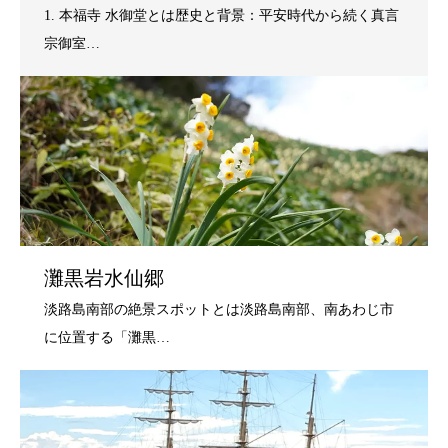
灘黒岩水仙郷