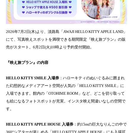
2026年7月2日(木)より、淡路島「AWAJI HELLO KITTY APPLE LAND」
にて、写真映えスポットを満喫できる期間限定『映え旅プラン』の販
売がスタート。6月2日(火)10時より予約受付開始。
『映え旅プラン』の内容
HELLO KITTY SMILE 入場券
：ハローキティのぬいぐるみに囲まれ
た幻想的なメディアアート空間が人気の「HELLO KITTY SMILE」に
入場できます。館内の「OTOHIME ROOM」など、どこを切り取って
も絵になるフォトスポットが充実。インスタ映え間違いなしの空間で
す。
HELLO KITTY APPLE HOUSE 入場券
：約15mの巨大なりんごの中で
360°シアターが楽しめる「HELLO KITTY APPLE HOUSE」にも入場可