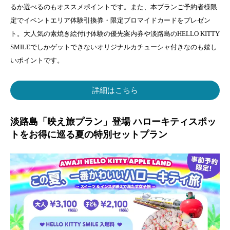
るか選べるのもオススメポイントです。また、本プランご予約者様限
定でイベントエリア体験引換券・限定ブロマイドカードをプレゼン
ト。大人気の素焼き絵付け体験の優先案内券や淡路島のHELLO KITTY
SMILEでしかゲットできないオリジナルカチューシャ付きなのも嬉し
いポイントです。
詳細はこちら
淡路島「映え旅プラン」登場 ハローキティスポッ
トをお得に巡る夏の特別セットプラン