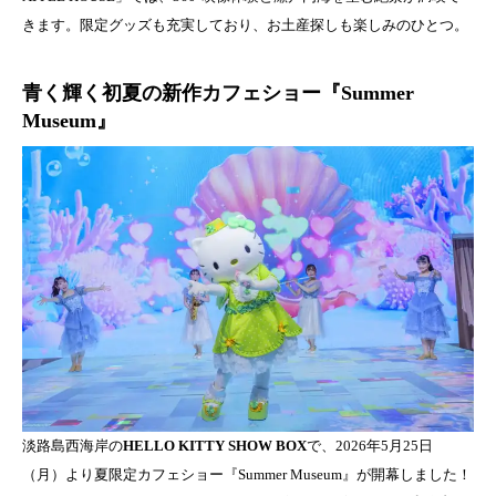
きます。限定グッズも充実しており、お土産探しも楽しみのひとつ。
青く輝く初夏の新作カフェショー『Summer
Museum』
淡路島西海岸の
HELLO KITTY SHOW BOX
で、2026年5月25日
（月）より夏限定カフェショー『Summer Museum』が開幕しました！