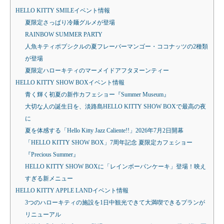
HELLO KITTY SMILEイベント情報
夏限定さっぱり冷麺グルメが登場
RAINBOW SUMMER PARTY
人魚キティポプシクルの夏フレーバーマンゴー・ココナッツの2種類
が登場
夏限定ハローキティのマーメイドアフタヌーンティー
HELLO KITTY SHOW BOXイベント情報
青く輝く初夏の新作カフェショー『Summer Museum』
大切な人の誕生日を、淡路島HELLO KITTY SHOW BOXで最高の夜
に
夏を体感する「Hello Kitty Jazz Caliente!!」2026年7月2日開幕
「HELLO KITTY SHOW BOX」7周年記念 夏限定カフェショー
『Precious Summer』
HELLO KITTY SHOW BOXに「レインボーパンケーキ」登場！映え
すぎる新メニュー
HELLO KITTY APPLE LANDイベント情報
3つのハローキティの施設を1日中観光できて大満喫できるプランが
リニューアル