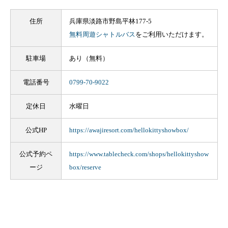
住所
兵庫県淡路市野島平林177-5
無料周遊シャトルバス
をご利用いただけます。
駐車場
あり（無料）
電話番号
0799-70-9022
定休日
水曜日
公式HP
https://awajiresort.com/hellokittyshowbox/
公式予約ペ
https://www.tablecheck.com/shops/hellokittyshow
ージ
box/reserve