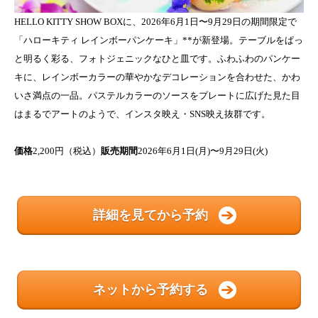
HELLO KITTY SHOW BOXに、2026年6月1日〜9月29日の期間限定で
「ハローキティ レインボーパンケーキ」**が新登場。テーブルをぱっ
と明るく彩る、フォトジェニックなひと皿です。ふわふわのパンケー
キに、レインボーカラーの華やかなデコレーションを合わせた、かわ
いさ満点の一品。パステルカラーのソースをプレートに広げた見た目
はまるでアートのようで、インスタ映え・SNS映え抜群です。
価格
2,200円（税込）
販売期間
2026年6月1日(月)〜9月29日(火)
詳細を見てから予約
ネットから予約する