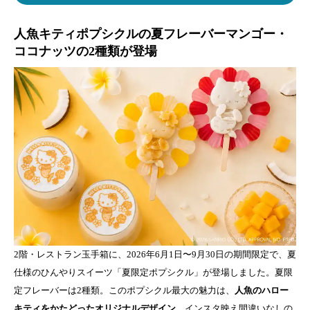
人魚キティポプシクルの夏フレーバーマンゴー・
ココナッツの2種類が登場
2階・レストラン玉手箱に、2026年6月1日〜9月30日の期間限定で、夏
仕様のひんやりスイーツ「夏限定ポプシクル」が登場しました。夏限
定フレーバーは2種類。このポプシクル最大の魅力は、
人魚のハロー
キティをかたどったオリジナルデザイン
。インスタ映え間違いなしの