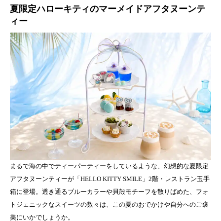
夏限定ハローキティのマーメイドアフタヌーンテ
ィー
まるで海の中でティーパーティーをしているような、幻想的な夏限定
アフタヌーンティーが「HELLO KITTY SMILE」2階・レストラン玉手
箱に登場。透き通るブルーカラーや貝殻モチーフを散りばめた、フォ
トジェニックなスイーツの数々は、この夏のおでかけや自分へのご褒
美にいかでしょうか。