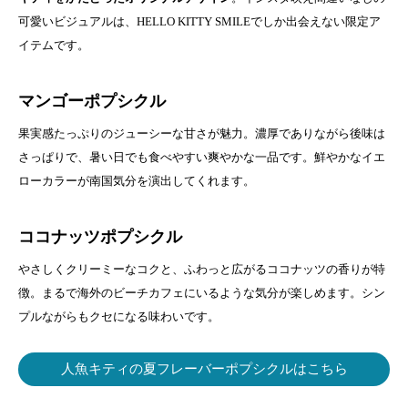
可愛いビジュアルは、HELLO KITTY SMILEでしか出会えない限定ア
イテムです。
マンゴーポプシクル
果実感たっぷりのジューシーな甘さが魅力。濃厚でありながら後味は
さっぱりで、暑い日でも食べやすい爽やかな一品です。鮮やかなイエ
ローカラーが南国気分を演出してくれます。
ココナッツポプシクル
やさしくクリーミーなコクと、ふわっと広がるココナッツの香りが特
徴。まるで海外のビーチカフェにいるような気分が楽しめます。シン
プルながらもクセになる味わいです。
人魚キティの夏フレーバーポプシクルはこちら