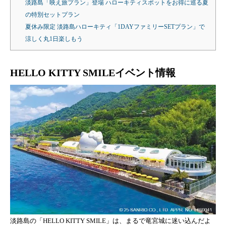
淡路島「映え旅プラン」登場 ハローキティスポットをお得に巡る夏
の特別セットプラン
夏休み限定 淡路島ハローキティ「1DAYファミリーSETプラン」で
涼しく丸1日楽しもう
HELLO KITTY SMILEイベント情報
淡路島の「HELLO KITTY SMILE」は、まるで竜宮城に迷い込んだよ