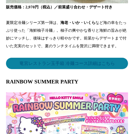
販売価格：2,970円（税込）／前菜盛り合わせ・デザート付き
夏限定冷麺シリーズ第一弾は、
海老・いか・いくら
など海の幸をたっ
ぷり使った「海鮮柚子冷麺」。柚子の爽やかな香りと海鮮の旨みが絶
妙にマッチし、後味はすっきり軽やかです。前菜からデザートまで付
いた充実のセットで、夏のランチタイムを贅沢に満喫できます。
竜宮レストラン玉手箱 冷麺コース詳細はこちら
RAINBOW SUMMER PARTY