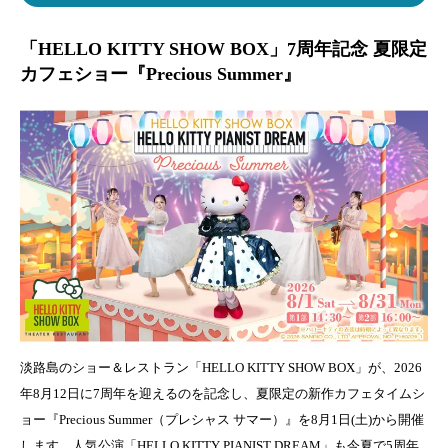
「HELLO KITTY SHOW BOX」7周年記念 夏限定
カフェショー『Precious Summer』
淡路島のショー＆レストラン「HELLO KITTY SHOW BOX」が、2026
年8月12日に7周年を迎えるのを記念し、夏限定の新作カフェタイムシ
ョー『Precious Summer（プレシャス サマー）』を8月1日(土)から開催
します。人気公演「HELLO KITTY PIANIST DREAM」も今夏で5周年