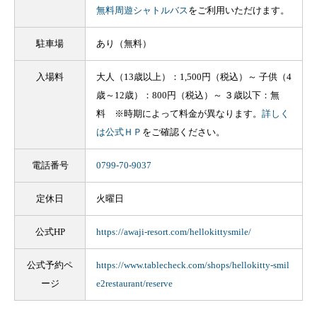
無料周遊シャトルバス
をご利用いただけます。
駐車場
あり（無料）
入場料
大人（13歳以上）：1,500円（税込）～ 子供（4
歳～12歳）：800円（税込）～ ３歳以下：無
料 ※時期によって料金が異なります。
詳しく
は公式ＨＰ
をご確認ください。
電話番号
0799-70-9037
定休日
火曜日
公式HP
https://awaji-resort.com/hellokittysmile/
公式予約ペ
https://www.tablecheck.com/shops/hellokitty-smil
ージ
e2restaurant/reserve