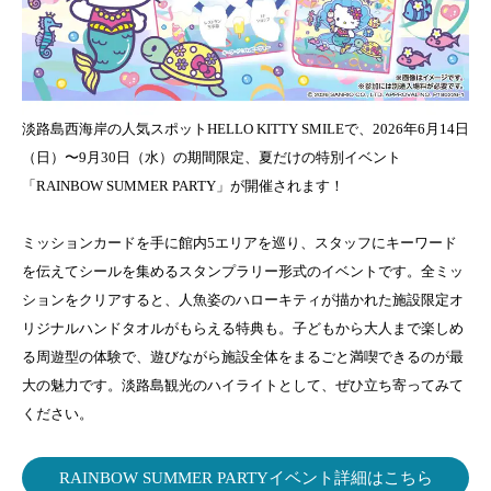
淡路島西海岸の人気スポットHELLO KITTY SMILEで、2026年6月14日
（日）〜9月30日（水）の期間限定、夏だけの特別イベント
「RAINBOW SUMMER PARTY」が開催されます！
ミッションカードを手に館内5エリアを巡り、スタッフにキーワード
を伝えてシールを集めるスタンプラリー形式のイベントです。全ミッ
ションをクリアすると、人魚姿のハローキティが描かれた施設限定オ
リジナルハンドタオルがもらえる特典も。子どもから大人まで楽しめ
る周遊型の体験で、遊びながら施設全体をまるごと満喫できるのが最
大の魅力です。淡路島観光のハイライトとして、ぜひ立ち寄ってみて
ください。
RAINBOW SUMMER PARTYイベント詳細はこちら