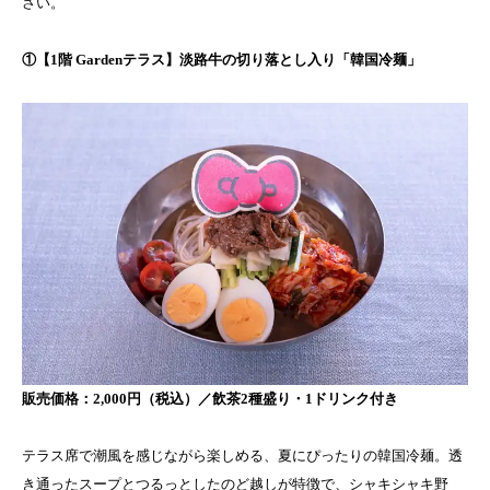
さい。
①【1階 Gardenテラス】淡路牛の切り落とし入り「韓国冷麺」
販売価格：2,000円（税込）／飲茶2種盛り・1ドリンク付き
テラス席で潮風を感じながら楽しめる、夏にぴったりの韓国冷麺。透
き通ったスープとつるっとしたのど越しが特徴で、シャキシャキ野