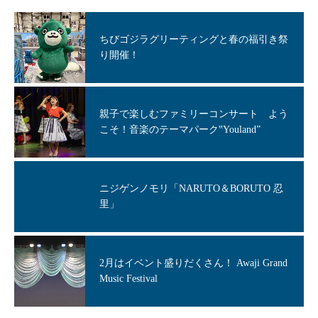
ちびゴジラグリーティングと春の福引き祭
り開催！
親子で楽しむファミリーコンサート よう
こそ！音楽のテーマパーク‟Youland”
ニジゲンノモリ「NARUTO＆BORUTO 忍
里」
2月はイベント盛りだくさん！ Awaji Grand
Music Festival