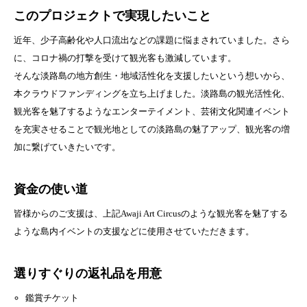
このプロジェクトで実現したいこと
近年、少子高齢化や人口流出などの課題に悩まされていました。さら
に、コロナ禍の打撃を受けて観光客も激減しています。
そんな淡路島の地方創生・地域活性化を支援したいという想いから、
本クラウドファンディングを立ち上げました。淡路島の観光活性化、
観光客を魅了するようなエンターテイメント、芸術文化関連イベント
を充実させることで観光地としての淡路島の魅了アップ、観光客の増
加に繋げていきたいです。
資金の使い道
皆様からのご支援は、上記Awaji Art Circusのような観光客を魅了する
ような島内イベントの支援などに使用させていただきます。
選りすぐりの返礼品を用意
鑑賞チケット