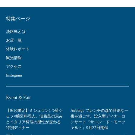
特集ページ
淡路島とは
お店一覧
体験レポート
観光情報
アクセス
Instagram
Event & Fair
【9/10限定】ミシュラン1つ星シ
Auberge フレンチの森で特別な一
ェフ×醸造料理人。淡路島の恵み
夜を過ごす。没入型ディナーコ
とイタリア料理の感性が交わる
ンサート『サロン・ド・モーツ
特別ディナー
ァルト』9月27日開催