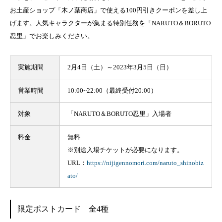
お土産ショップ「木ノ葉商店」で使える100円引きクーポンを差し上
げます。人気キャラクターが集まる特別任務を「NARUTO＆BORUTO
忍里」でお楽しみください。
実施期間
2月4日（土）～2023年3月5日（日）
営業時間
10:00~22:00（最終受付20:00）
対象
「NARUTO＆BORUTO忍里」入場者
料金
無料
※別途入場チケットが必要になります。
URL：
https://nijigennomori.com/naruto_shinobiz
ato/
限定ポストカード 全4種