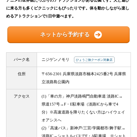
アニメの世界観たっぷりのアトラクションがある公園です。犬と遊び
に来る方も多くピクニックにもぴったりです。体を動かしながら楽し
めるアトラクションで1日中遊べます。
ネットから予約する
パーク名
ニジゲンノモリ
ひょうご旅クーポン対象店
住所
〒656-2301 兵庫県淡路市楠本2425番2号 兵庫県
立淡路島公園内
アクセス
(1)「車の方」神戸淡路鳴門自動車道 淡路IC→
県道157号→F・E駐車場（淡路ICから車で4
分）※高速道路を降りたくない方はハイウェイ
オアシスへ
(2)「高速バス」新神戸/三宮/学園都市/舞子駅→
淡路IC→シャトルバスでF・A駐車場 ※シャト