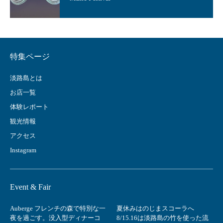
特集ページ
淡路島とは
お店一覧
体験レポート
観光情報
アクセス
Instagram
Event & Fair
Auberge フレンチの森で特別な一
夏休みはのじまスコーラへ
夜を過ごす。没入型ディナーコ
8/15.16は淡路島の竹を使った流