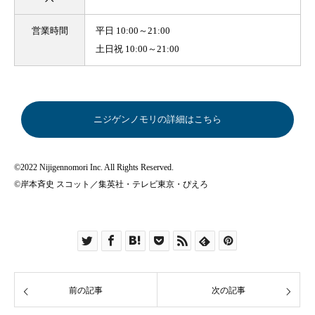
営業時間
平日 10:00～21:00
土日祝 10:00～21:00
ニジゲンノモリの詳細はこちら
©2022 Nijigennomori Inc. All Rights Reserved.
©岸本斉史 スコット／集英社・テレビ東京・ぴえろ
前の記事
次の記事