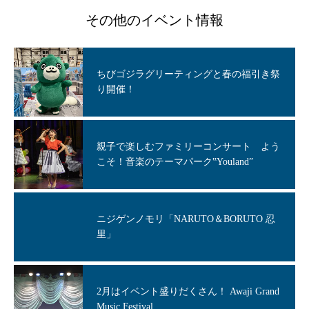
その他のイベント情報
ちびゴジラグリーティングと春の福引き祭
り開催！
親子で楽しむファミリーコンサート よう
こそ！音楽のテーマパーク‟Youland”
ニジゲンノモリ「NARUTO＆BORUTO 忍
里」
2月はイベント盛りだくさん！ Awaji Grand
Music Festival