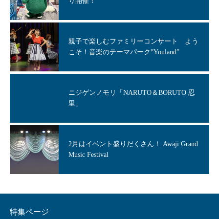
り開催！
親子で楽しむファミリーコンサート よう
こそ！音楽のテーマパーク‟Youland”
ニジゲンノモリ「NARUTO＆BORUTO 忍
里」
2月はイベント盛りだくさん！ Awaji Grand
Music Festival
特集ページ