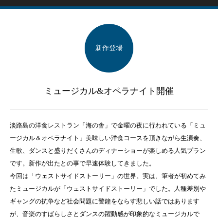
新作登場
ミュージカル&オペラナイト開催
淡路島の洋食レストラン「海の舎」で金曜の夜に行われている「ミュ
ージカル＆オペラナイト」美味しい洋食コースを頂きながら生演奏、
生歌、ダンスと盛りだくさんのディナーショーが楽しめる人気プラン
です。新作が出たとの事で早速体験してきました。
今回は「ウェストサイドストーリー」の世界。実は、筆者が初めてみ
たミュージカルが「ウェストサイドストーリー」でした。人種差別や
ギャングの抗争など社会問題に警鐘をならす悲しい話ではあります
が、音楽のすばらしさとダンスの躍動感が印象的なミュージカルで