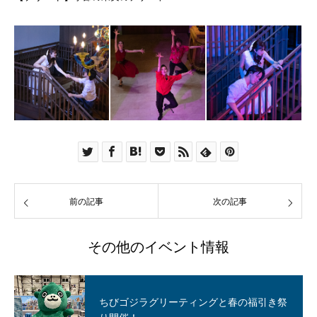
前の記事
次の記事
その他のイベント情報
ちびゴジラグリーティングと春の福引き祭