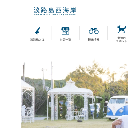
犬連れ
淡路島とは
お店一覧
観光情報
スポット