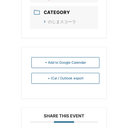
CATEGORY
のじまスコーラ
+ Add to Google Calendar
+ iCal / Outlook export
SHARE THIS EVENT