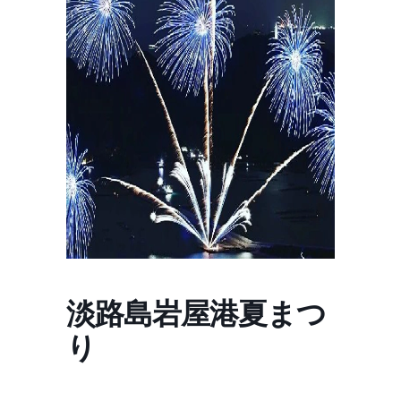
淡路島岩屋港夏まつ
り