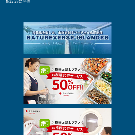
8/22,29に開催