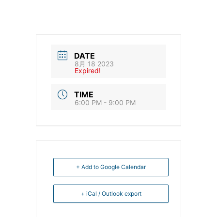
DATE
8月 18 2023
Expired!
TIME
6:00 PM - 9:00 PM
+ Add to Google Calendar
+ iCal / Outlook export