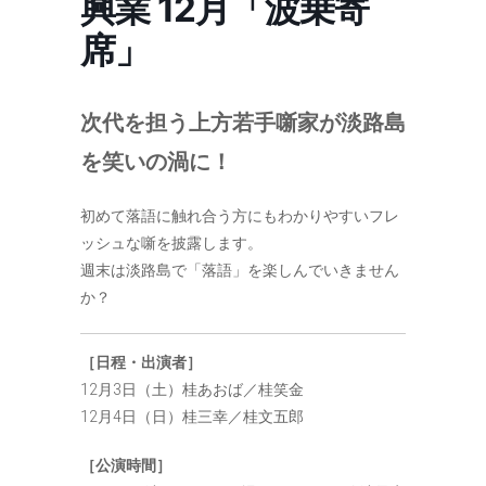
興業 12月「波乗寄
席」
次代を担う上方若手噺家が淡路島
を笑いの渦に！
初めて落語に触れ合う方にもわかりやすいフレ
ッシュな噺を披露します。
週末は淡路島で「落語」を楽しんでいきません
か？
［日程・出演者］
12月3日（土）桂あおば／桂笑金
12月4日（日）桂三幸／桂文五郎
［公演時間］