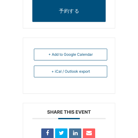
予約する
+ Add to Google Calendar
+ iCal / Outlook export
SHARE THIS EVENT