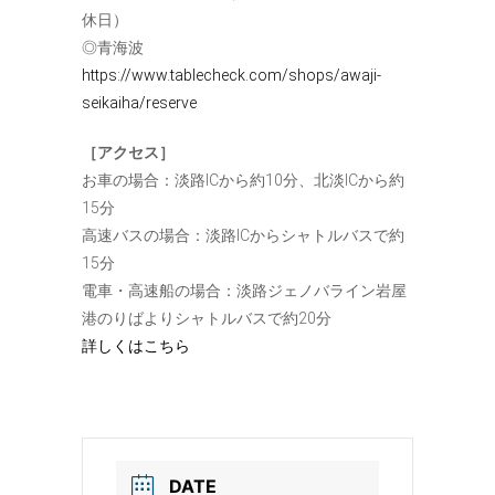
休日）
◎青海波
https://www.tablecheck.com/shops/awaji-
seikaiha/reserve
［アクセス］
お車の場合：淡路ICから約10分、北淡ICから約
15分
高速バスの場合：淡路ICからシャトルバスで約
15分
電車・高速船の場合：淡路ジェノバライン岩屋
港のりばよりシャトルバスで約20分
詳しくはこちら
DATE