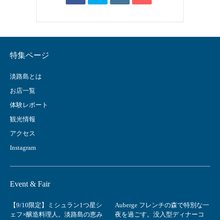
特集ページ
淡路島とは
お店一覧
体験レポート
観光情報
アクセス
Instagram
Event & Fair
【9/10限定】ミシュラン1つ星シ
Auberge フレンチの森で特別な一
ェフ×醸造料理人。淡路島の恵み
夜を過ごす。没入型ディナーコ