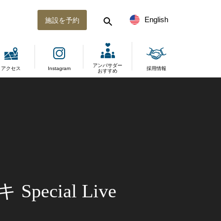
English
施設を予約
アンバサダー
アクセス
Instagram
採用情報
おすすめ
cial Live