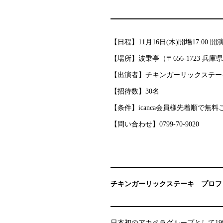
【日程】11月16日(木)開場17:00 開演17
【場所】波乗亭（〒656-1723 兵
【出演者】チキンガーリックステー
【招待数】30名
【条件】icanca会員様先着順で
【問い合わせ】0799-70-9020
チキンガーリックステーキ プロフ
日本初のアカペラグループとして199