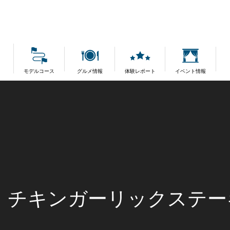
モデルコース
グルメ情報
体験レポート
イベント情報
信】チキンガーリックステーキ Spe