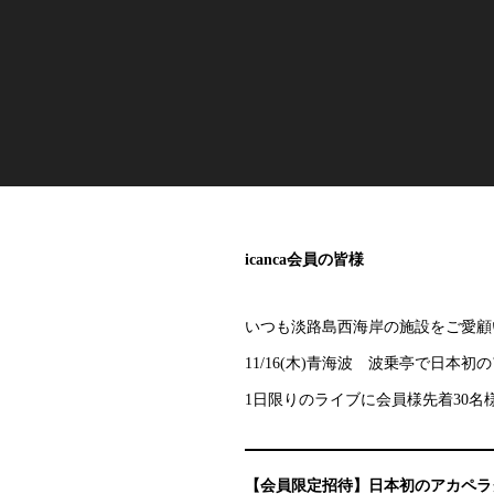
icanca会員の皆様
いつも淡路島西海岸の施設をご愛顧
11/16(木)青海波 波乗亭で日
1日限りのライブに会員様先着30名
【会員限定招待】日本初のアカペラ