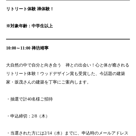
リトリート体験 禅体験！
※対象年齢：中学生以上
10:00～11:00 禅坊靖寧
大自然の中で自分と向き合う 禅との出会い！心と体が癒される
リトリート体験！ウッドデザイン賞も受賞した、今話題の建築
家・坂茂さんの建築を丁寧にご案内します。
・抽選で計40名様ご招待
・申込締切：2/8（木）
・当選された方には2/14（水）までに、申込時のメールアドレス