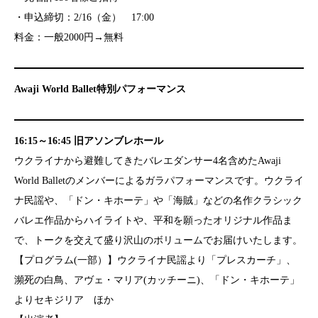
・申込締切：2/16（金） 17:00
料金：一般2000円→無料
Awaji World Ballet
特別パフォーマンス
16:15～16:45 旧アソンブレホール
ウクライナから避難してきたバレエダンサー4名含めたAwaji
World Balletのメンバーによるガラパフォーマンスです。ウクライ
ナ民謡や、「ドン・キホーテ」や「海賊」などの名作クラシック
バレエ作品からハイライトや、平和を願ったオリジナル作品ま
で、トークを交えて盛り沢山のボリュームでお届けいたします。
【プログラム(一部）】ウクライナ民謡より「プレスカーチ」、
瀕死の白鳥、アヴェ・マリア(カッチーニ)、「ドン・キホーテ」
よりセキジリア ほか