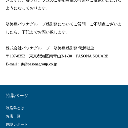
きますと、各プログラムのご参加希望の有無をご選択いただける
ようになっております。
淡路島パソナグループ感謝祭についてご質問・ご不明点ございま
したら、下記までお願い致します。
株式会社パソナグループ 淡路島感謝祭/職博担当
〒107-8352 東京都港区南青山3-1-30 PASONA SQUARE
E-mail：jb@pasonagroup.co.jp
特集ページ
淡路島とは
お店一覧
体験レポート