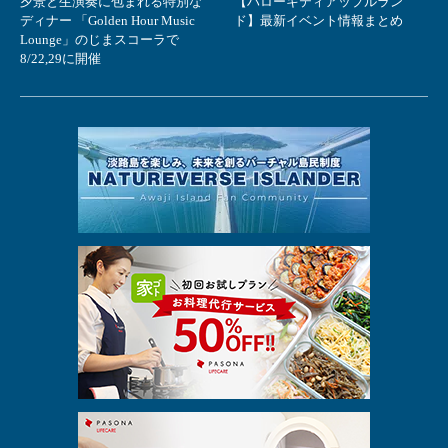
夕景と生演奏に包まれる特別な
【ハローキティアップルラン
ディナー 「Golden Hour Music
ド】最新イベント情報まとめ
Lounge」のじまスコーラで
8/22,29に開催