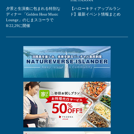
夕景と生演奏に包まれる特別な
【ハローキティアップルラン
ディナー 「Golden Hour Music
ド】最新イベント情報まとめ
Lounge」のじまスコーラで
8/22,29に開催