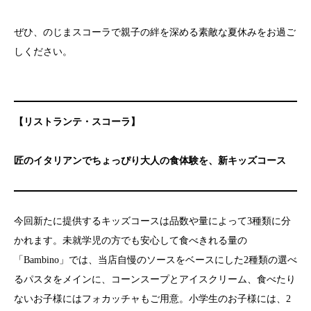
ぜひ、のじまスコーラで親子の絆を深める素敵な夏休みをお過ご
しください。
【リストランテ・スコーラ】
匠のイタリアンでちょっぴり大人の食体験を、新キッズコース
今回新たに提供するキッズコースは品数や量によって3種類に分
かれます。未就学児の方でも安心して食べきれる量の
「Bambino」では、当店自慢のソースをベースにした2種類の選べ
るパスタをメインに、コーンスープとアイスクリーム、食べたり
ないお子様にはフォカッチャもご用意。小学生のお子様には、2