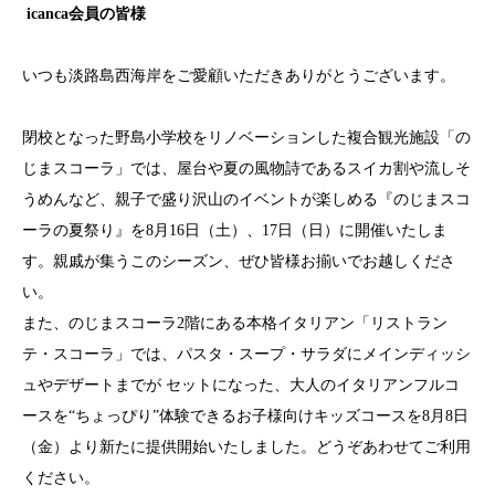
icanca会員の皆様
いつも淡路島西海岸をご愛顧いただきありがとうございます。
閉校となった野島小学校をリノベーションした複合観光施設「の
じまスコーラ」では、屋台や夏の風物詩であるスイカ割や流しそ
うめんなど、親子で盛り沢山のイベントが楽しめる『のじまスコ
ーラの夏祭り』を8月16日（土）、17日（日）に開催いたしま
す。親戚が集うこのシーズン、ぜひ皆様お揃いでお越しくださ
い。
また、のじまスコーラ2階にある本格イタリアン「リストラン
テ・スコーラ」では、パスタ・スープ・サラダにメインディッシ
ュやデザートまでが セットになった、大人のイタリアンフルコ
ースを“ちょっぴり”体験できるお子様向けキッズコースを8月8日
（金）より新たに提供開始いたしました。どうぞあわせてご利用
ください。