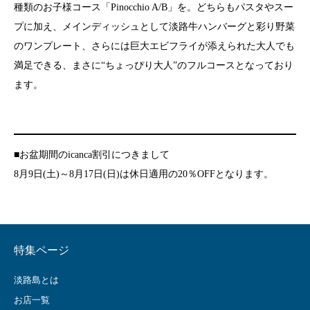
種類のお子様コース「Pinocchio A/B」を。どちらもパスタやスー
プに加え、メインディッシュとして淡路牛ハンバーグと彩り野菜
のワンプレート、さらには巨大エビフライが添えられた大人でも
満足できる、まさに“ちょっぴり大人”のフルコースとなっており
ます。
■お盆期間のicanca割引につきまして
8月9日(土)～8月17日(日)は休日適用の20％OFFとなります。
特集ページ
淡路島とは
お店一覧