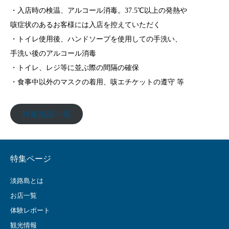
・入店時の検温、アルコール消毒。37.5℃以上の発熱や
咳症状のあるお客様には入店を控えていただく
・トイレ使用後、ハンドソープを使用しての手洗い、
手洗い後のアルコール消毒
・トイレ、レジ等に並ぶ際の間隔の確保
・食事中以外のマスクの着用、咳エチケットの遵守 等
対象施設一覧
特集ページ
淡路島とは
お店一覧
体験レポート
観光情報