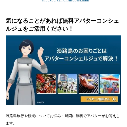
shoukou/keinomatsubara.html
気になることがあれば無料アバターコンシェ
ルジュをご活用ください！
淡路島旅行や観光についてお悩み・疑問に無料でアバターがお答えし
ます。