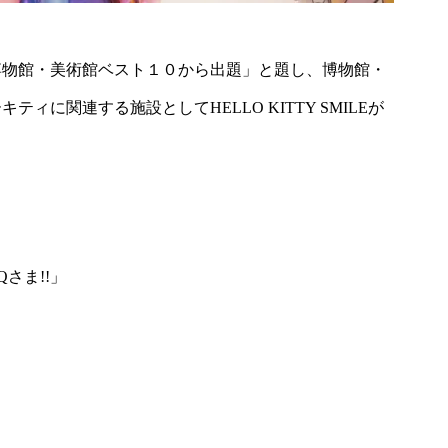
博物館・美術館ベスト１０から出題」と題し、博物館・
に関連する施設としてHELLO KITTY SMILEが
さま!!」