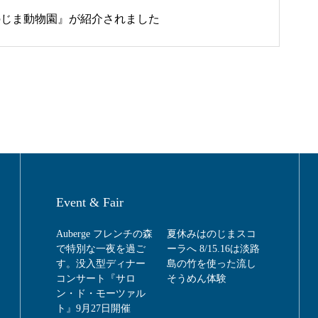
『のじま動物園』が紹介されました
Event & Fair
Auberge フレンチの森
夏休みはのじまスコ
で特別な一夜を過ご
ーラへ 8/15.16は淡路
す。没入型ディナー
島の竹を使った流し
コンサート『サロ
そうめん体験
ン・ド・モーツァル
ト』9月27日開催