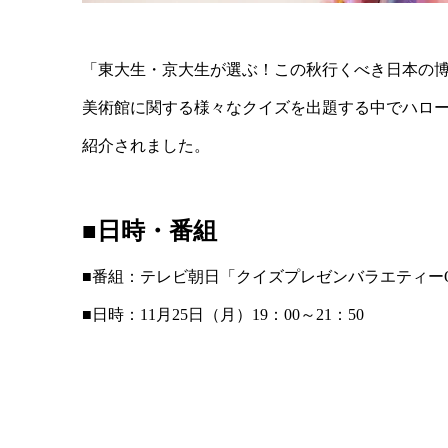
「東大生・京大生が選ぶ！この秋行くべき日本の
美術館に関する様々なクイズを出題する中でハローキティ
紹介されました。
■日時・番組
■番組：テレビ朝日「クイズプレゼンバラエティーQ
■日時：11月25日（月）19：00～21：50