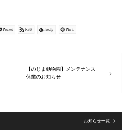
Pocket
RSS
feedly
Pin it
【のじま動物園】メンテナンス
休業のお知らせ
お知らせ一覧