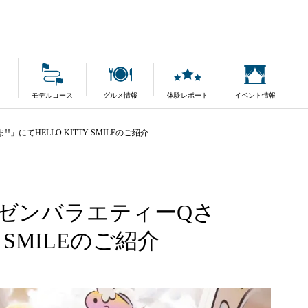
モデルコース
グルメ情報
体験レポート
イベント情報
にてHELLO KITTY SMILEのご紹介
ゼンバラエティーQさ
Y SMILEのご紹介