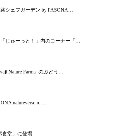
シェフガーデン by PASONA…
テレビ「じゅーっと！」内のコーナー「…
Nature Farm』のぶどう…
tureverse re…
相席食堂」に登場