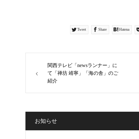
Tweet
Share
Hatena
関西テレビ「newsランナー」に
て「禅坊 靖寧」「海の舎」のご
紹介
お知らせ