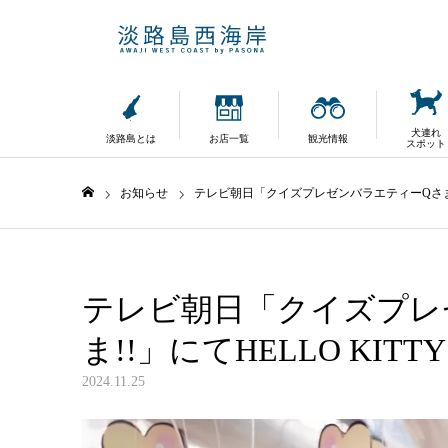
犬連れ
淡路島とは
お店一覧
観光情報
スポット
お知らせ
テレビ朝日「クイズプレゼンバラエティーQさま!!」
ホーム
テレビ朝日「クイズプレ
ま!!」にてHELLO KITT
2024.11.25