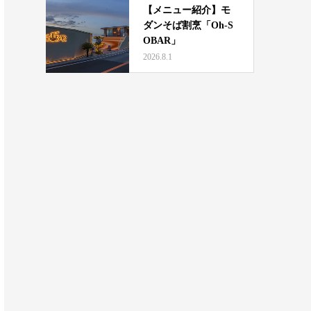
【メニュー紹介】モ
ダンそば割烹「Oh-S
OBAR」
2026.8.1