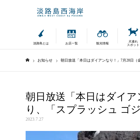
犬連れ
淡路島とは
お店一覧
観光情報
スポット
お知らせ
朝日放送「本日はダイアンなり！」7月28日（
ホーム
朝日放送「本日はダイアン
り、「スプラッシュ ゴ
2023.7.27