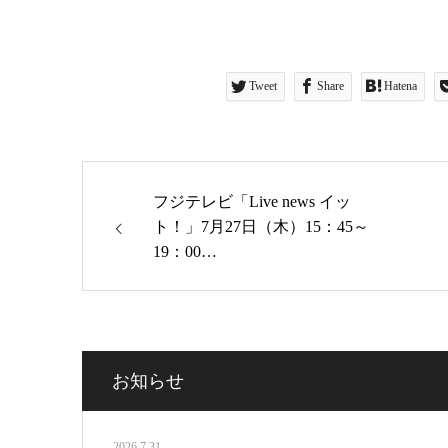
Tweet
Share
Hatena
フジテレビ「Live news イッ
ト！」7月27日（木）15：45～
19：00…
お知らせ
2026.7.31