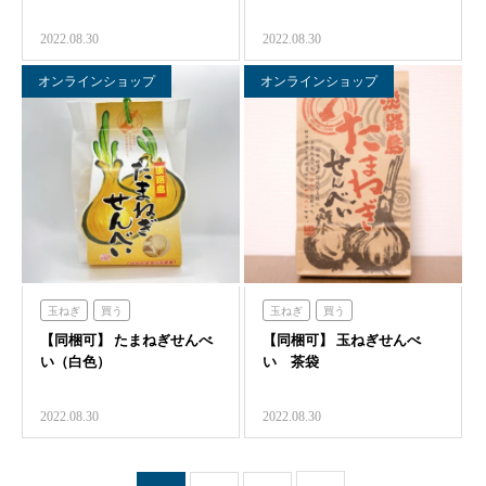
2022.08.30
2022.08.30
オンラインショップ
オンラインショップ
玉ねぎ
買う
玉ねぎ
買う
【同梱可】 たまねぎせんべ
【同梱可】 玉ねぎせんべ
い（白色）
い 茶袋
2022.08.30
2022.08.30