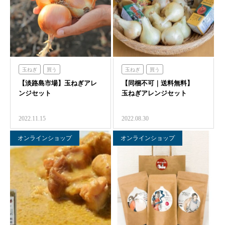
玉ねぎ
買う
玉ねぎ
買う
【淡路島市場】玉ねぎアレ
【同梱不可｜送料無料】
ンジセット
玉ねぎアレンジセット
2022.11.15
2022.08.30
オンラインショップ
オンラインショップ