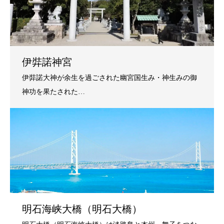
伊弉諾神宮
明石海峡大橋（明石大橋）