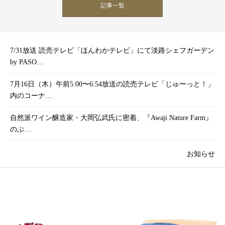
記事一覧
7/31放送 読売テレビ「ほんわかテレビ」にて淡路シェフガーデン
by PASO…
7月16日（木）午前5:00〜6:54放送の読売テレビ「じゅーっと！」
内のコーナ…
自然派ワイン醸造家・大岡弘武氏に密着、『Awaji Nature Farm』
のぶ…
お知らせ