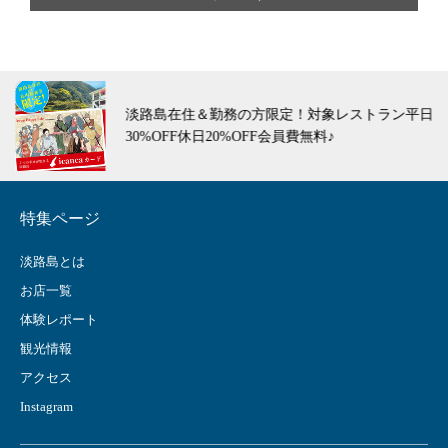
淡路島在住＆勤務の方限定！対象レストラン平日
30%OFF休日20%OFF会員費無料♪
特集ページ
淡路島とは
お店一覧
体験レポート
観光情報
アクセス
Instagram