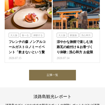
大人旅
食べる
体験する
大人旅
家族旅
洗心和方
フレンチの森
体験する
泊まる
フレンチの森 ノンアルコ
涼やかな旅館で楽しむ淡
ールガストロノミーイベ
路瓦の絵付け＆お香づく
ント「飲まないという贅
り体験 | 洗心和方 お盆限
沢 ～香りと味覚の館～…
定イベント
2026.07.15
2026.07.14
記事一覧
淡路島観光レポート