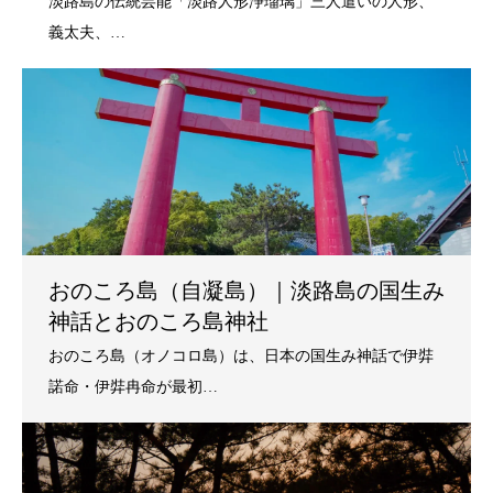
おのころ島（自凝島）｜淡路島の国生み
神話とおのころ島神社