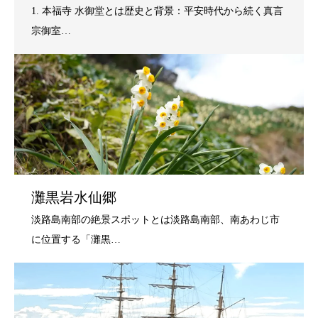
灘黒岩水仙郷