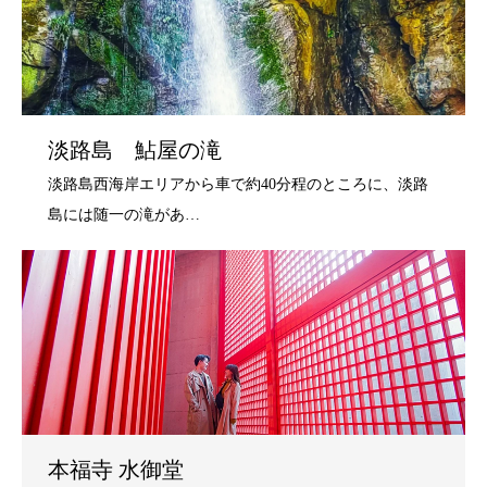
淡路島 鮎屋の滝
本福寺 水御堂