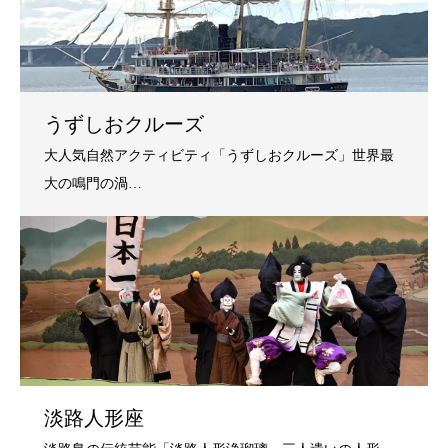
うずしおクルーズ
淡路人形座