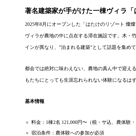
著名建築家が手がけた一棟ヴィラ「はた
2025年8月にオープンした「はたけのリゾート 燦燦
ヴィラが農地の中に点在する滞在施設です。木・
インが異なり、”泊まれる建築”として話題を集め
都会では絶対に味わえない、農地の真ん中で迎え
もたちにとっても生涯忘れられない体験になるは
基本情報
料金：1棟2名 121,000円〜（税・サ込、農体
宿泊条件：農体験への参加が必須