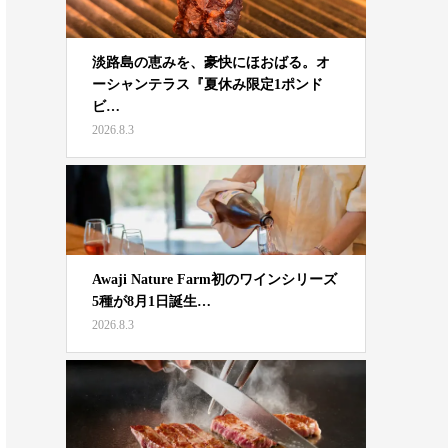
淡路島の恵みを、豪快にほおばる。オ
ーシャンテラス『夏休み限定1ポンド
ビ…
2026.8.3
Awaji Nature Farm初のワインシリーズ
5種が8月1日誕生…
2026.8.3