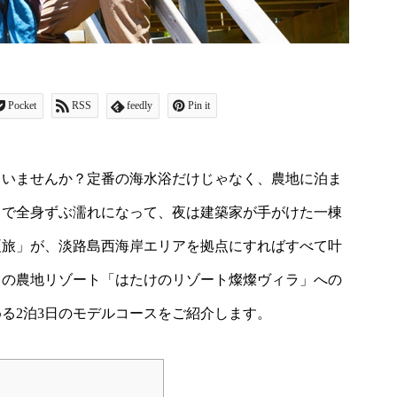
Pocket
RSS
feedly
Pin it
ていませんか？定番の海水浴だけじゃなく、農地に泊ま
クで全身ずぶ濡れになって、夜は建築家が手がけた一棟
夏旅」が、淡路島西海岸エリアを拠点にすればすべて叶
目の農地リゾート「はたけのリゾート燦燦ヴィラ」への
る2泊3日のモデルコースをご紹介します。