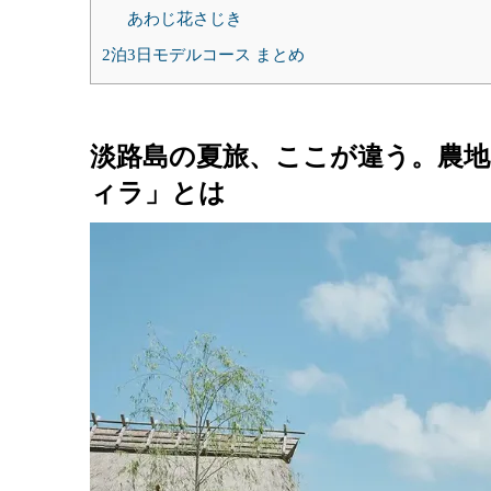
あわじ花さじき
2泊3日モデルコース まとめ
淡路島の夏旅、ここが違う。農地
ィラ」とは