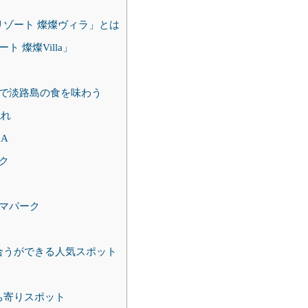
ゾート 燦燦ヴィラ」とは
燦燦Villa」
で淡路島の食を味わう
流れ
A
ク
マパーク
合うができる人気スポット
ち寄りスポット