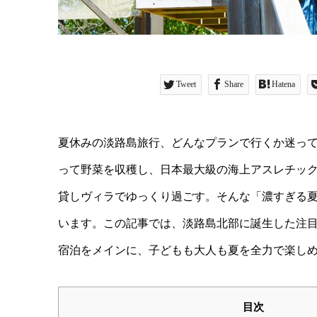
Tweet
Share
Hatena
夏休みの淡路島旅行、どんなプランで行くか迷っ
って野菜を収穫し、日本最大級の海上アスレチッ
貸しヴィラでゆっくり過ごす。そんな「濃すぎる
います。この記事では、淡路島北部に誕生した注
宿泊をメインに、子どもも大人も夏を全力で楽しめ
目次