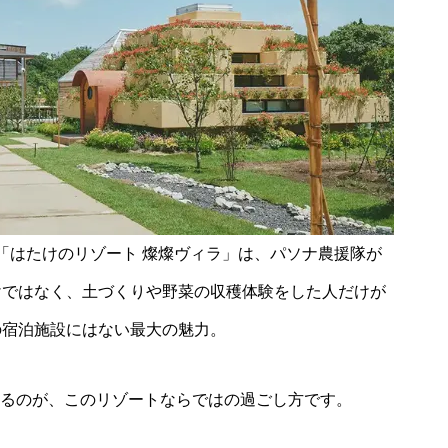
「はたけのリゾート 燦燦ヴィラ」は、パソナ農援隊が
けではなく、土づくりや野菜の収穫体験をした人だけが
の宿泊施設にはない最大の魅力。
きるのが、このリゾートならではの過ごし方です。