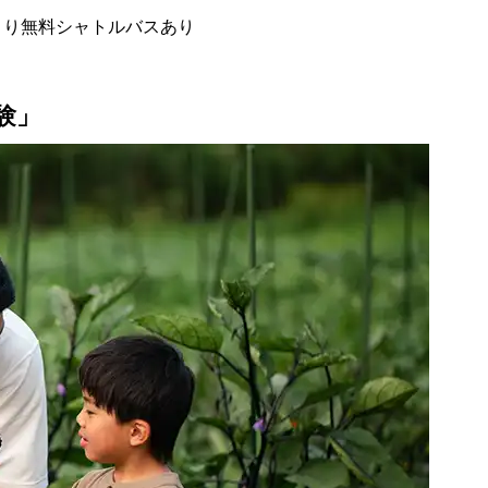
停より無料シャトルバスあり
験」