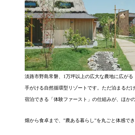
淡路市野島常磐、1万坪以上の広大な農地に広がる
手がける自然循環型リゾートです。ただ泊まるだ
宿泊できる「体験ファースト」の仕組みが、ほか
畑から食卓まで、”農ある暮らし”を丸ごと体感で