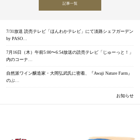
記事一覧
7/31放送 読売テレビ「ほんわかテレビ」にて淡路シェフガーデン
by PASO…
7月16日（木）午前5:00〜6:54放送の読売テレビ「じゅーっと！」
内のコーナ…
自然派ワイン醸造家・大岡弘武氏に密着、『Awaji Nature Farm』
のぶ…
お知らせ