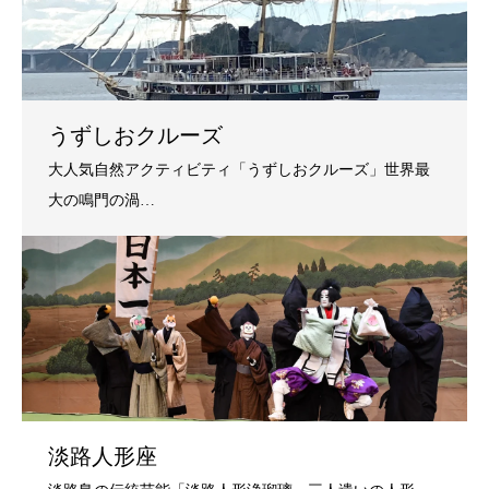
うずしおクルーズ
淡路人形座