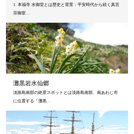
灘黒岩水仙郷