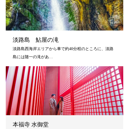
淡路島 鮎屋の滝
本福寺 水御堂