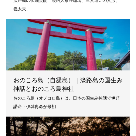
おのころ島（自凝島）｜淡路島の国生み
神話とおのころ島神社