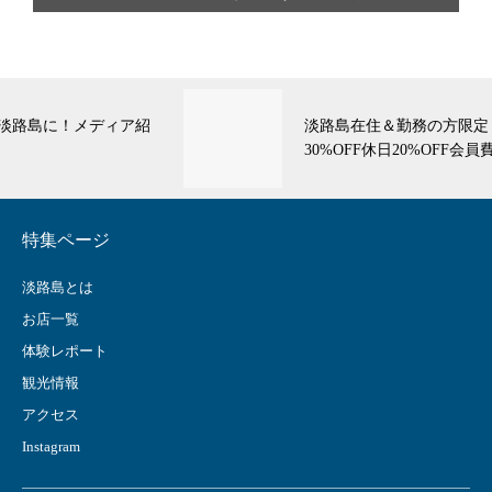
淡路島在住＆勤務の方限定！対象レストラン平日
30%OFF休日20%OFF会員費無料♪
特集ページ
淡路島とは
お店一覧
体験レポート
観光情報
アクセス
Instagram