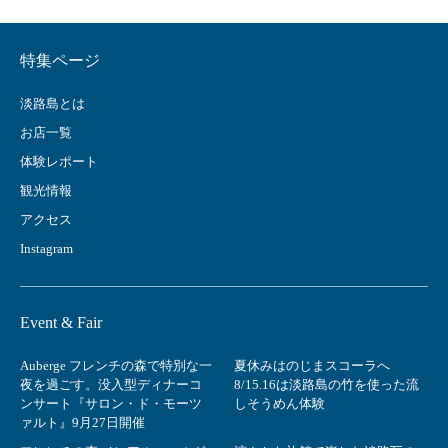
特集ページ
淡路島とは
お店一覧
体験レポート
観光情報
アクセス
Instagram
Event & Fair
Auberge フレンチの森で特別な一
夏休みはのじまスコーラへ
夜を過ごす。没入型ディナーコ
8/15.16は淡路島の竹を使った流
ンサート『サロン・ド・モーツ
しそうめん体験
ァルト』9月27日開催