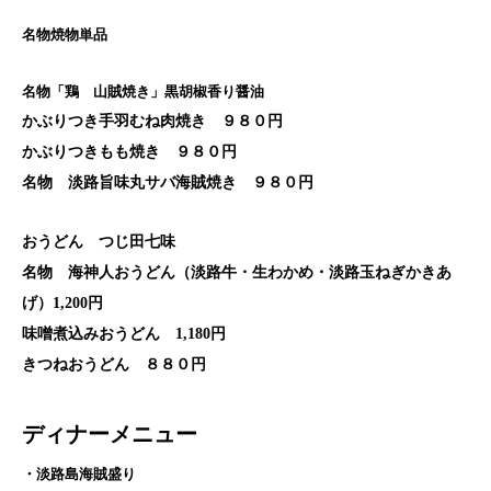
名物焼物単品
名物「鶏 山賊焼き」黒胡椒香り醤油
かぶりつき手羽むね肉焼き ９８０円
かぶりつきもも焼き ９８０円
名物 淡路旨味丸サバ海賊焼き ９８０円
おうどん つじ田七味
名物 海神人おうどん（淡路牛・生わかめ・淡路玉ねぎかきあ
げ）1,200円
味噌煮込みおうどん 1,180円
きつねおうどん ８８０円
ディナーメニュー
・淡路島海賊盛り