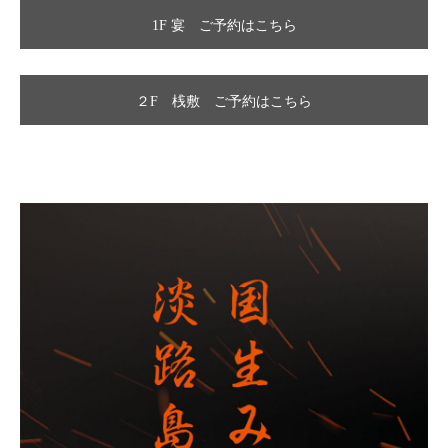
1F 宴 ご予約はこちら
２F 桟敷 ご予約はこちら