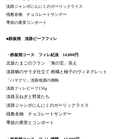
淡路ジャンボにんにくのガーリックライス
桟敷名物 チョコレートサンデー
季節の果実コンポート
■鉄板焼 淡路ビーフフィレ
・鉄板焼コース フィレ紀淡 14,800円
北坂たまごのフラン 「海の宝」添え
淡路鯛のサラダ仕立て 柑橘と柚子のヴィネグレット
「ハマグリ」淡路地酒の潮椀
淡路フィレビーフ150g
淡路玉ねぎと野菜たち
淡路ジャンボにんにくのガーリックライス
桟敷名物 チョコレートサンデー
季節の果実とコンポート