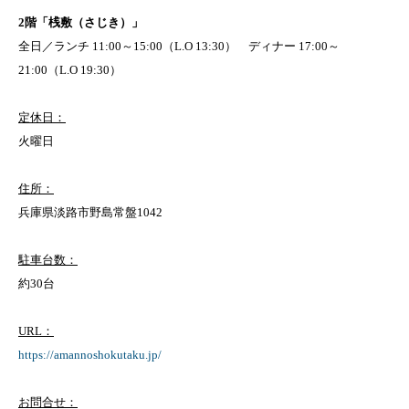
2階「桟敷（さじき）」
全日／ランチ 11:00～15:00（L.O 13:30） ディナー 17:00～
21:00（L.O 19:30）
定休日：
火曜日
住所：
兵庫県淡路市野島常盤1042
駐車台数：
約30台
URL：
https://amannoshokutaku.jp/
お問合せ：