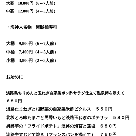
大宴 18,800円（6～7人前）
中宴 12,800円（4～5人前）
・海神人名物 海賊桶寿司
大桶 9,800円（6～7人前）
中桶 7,400円（4～5人前）
小桶 3,800円（2～3人前）
お始めに
淡路島ちりめんと玉ねぎ自家製ポン酢サラダ仕立て温泉卵を添えて
６８０円
淡路たまねぎと根野菜の自家製米酢ピクルス ５５０円
北坂とろ味たまごと男爵いもと淡路玉ねぎのポテサラ ５８０円
男爵芋の「フライドポテト」淡路の海苔と藻塩 ６８０円
淡路牛すじどて焼き（フランスパンを添えて） ７５０円