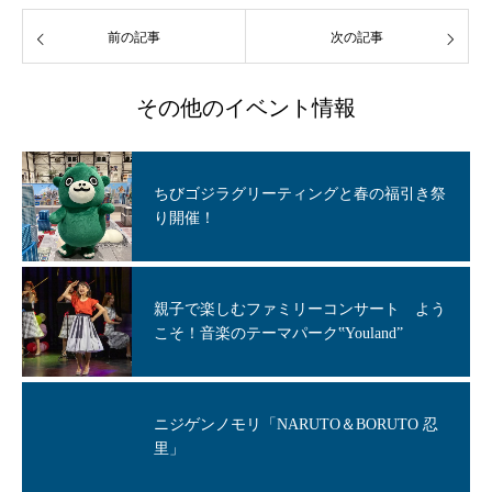
前の記事
次の記事
その他のイベント情報
ちびゴジラグリーティングと春の福引き祭
り開催！
親子で楽しむファミリーコンサート よう
こそ！音楽のテーマパーク‟Youland”
ニジゲンノモリ「NARUTO＆BORUTO 忍
里」