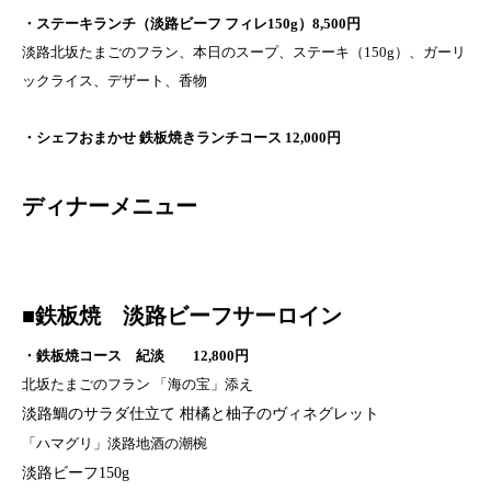
・ステーキランチ（淡路ビーフ フィレ150g）8,500円
淡路北坂たまごのフラン、本日のスープ、ステーキ（150g）、ガーリ
ックライス、デザート、香物
・シェフおまかせ 鉄板焼きランチコース 12,000円
ディナーメニュー
■鉄板焼 淡路ビーフサーロイン
・鉄板焼コース 紀淡 12,800円
北坂たまごのフラン 「海の宝」添え
淡路鯛のサラダ仕立て 柑橘と柚子のヴィネグレット
「ハマグリ」淡路地酒の潮椀
淡路ビーフ150g