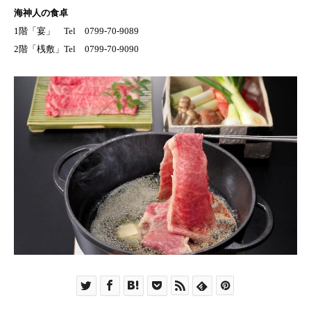
海神人の食卓
1階「宴」 Tel 0799-70-9089
2階「桟敷」Tel 0799-70-9090