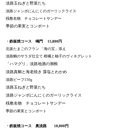
淡路玉ねぎと野菜たち
淡路ジャンボにんにくのガーリックライス
桟敷名物 チョコレートサンデー
季節の果実とコンポート
・鉄板焼コース 鳴門 15,800円
北坂たまごのフラン 「海の宝」添え
淡路鯛のサラダ仕立て 柑橘と柚子のヴィネグレット
「ハマグリ」淡路地酒の潮椀
淡路真鯛と海老焼き 藻塩とわかめ
淡路ビーフ150g
淡路玉ねぎと野菜たち
淡路ジャンボにんにくのガーリックライス
桟敷名物 チョコレートサンデー
季節の果実とコンポート
・鉄板焼コース 奥淡路 18,800円