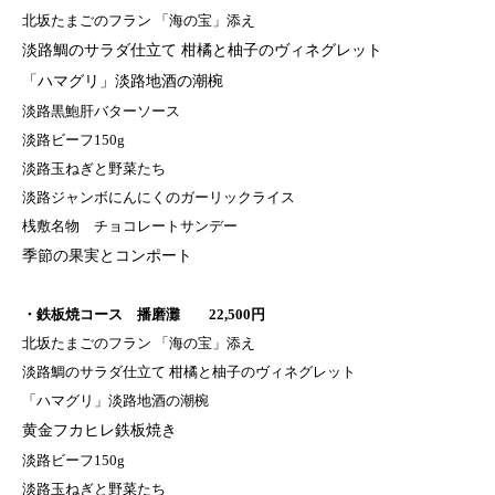
北坂たまごのフラン 「海の宝」添え
淡路鯛のサラダ仕立て 柑橘と柚子のヴィネグレット
「ハマグリ」淡路地酒の潮椀
淡路黒鮑肝バターソース
淡路ビーフ150g
淡路玉ねぎと野菜たち
淡路ジャンボにんにくのガーリックライス
桟敷名物 チョコレートサンデー
季節の果実とコンポート
・鉄板焼コース 播磨灘 22,500円
北坂たまごのフラン 「海の宝」添え
淡路鯛のサラダ仕立て 柑橘と柚子のヴィネグレット
「ハマグリ」淡路地酒の潮椀
黄金フカヒレ鉄板焼き
淡路ビーフ150g
淡路玉ねぎと野菜たち