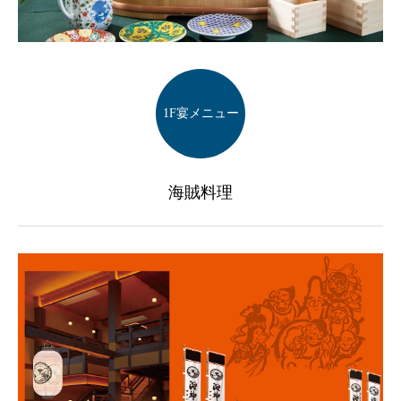
1F宴メニュー
海賊料理