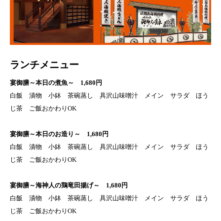
ランチメニュー
宴御膳～本日の煮魚～ 1,680円
白飯 漬物 小鉢 茶碗蒸し 具沢山味噌汁 メイン サラダ ほう
じ茶 ご飯おかわりOK
宴御膳～本日のお造り～ 1,680円
白飯 漬物 小鉢 茶碗蒸し 具沢山味噌汁 メイン サラダ ほう
じ茶 ご飯おかわりOK
宴御膳～海神人の鶏竜田揚げ～ 1,680円
白飯 漬物 小鉢 茶碗蒸し 具沢山味噌汁 メイン サラダ ほう
じ茶 ご飯おかわりOK