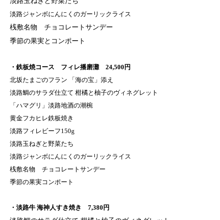
淡路玉ねぎと野菜たち
淡路ジャンボにんにくのガーリックライス
桟敷名物 チョコレートサンデー
季節の果実とコンポート
・鉄板焼コース フィレ播磨灘 24,500円
北坂たまごのフラン 「海の宝」添え
淡路鯛のサラダ仕立て 柑橘と柚子のヴィネグレット
「ハマグリ」淡路地酒の潮椀
黄金フカヒレ鉄板焼き
淡路フィレビーフ150g
淡路玉ねぎと野菜たち
淡路ジャンボにんにくのガーリックライス
桟敷名物 チョコレートサンデー
季節の果実コンポート
・淡路牛 海神人すき焼き 7,380円