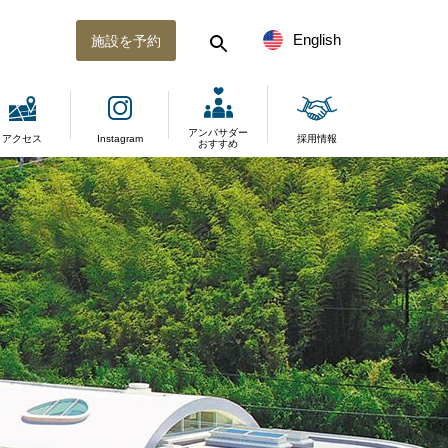
English
施設を予約
アンバサダー
アクセス
Instagram
採用情報
おすすめ