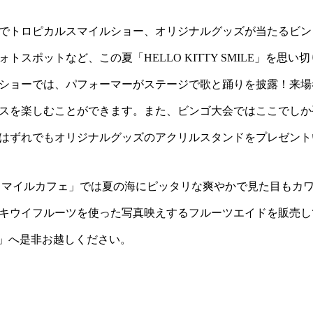
でトロピカルスマイルショー、オリジナルグッズが当たるビン
トスポットなど、この夏「HELLO KITTY SMILE」を思
ショーでは、パフォーマーがステージで歌と踊りを披露！来場
スを楽しむことができます。また、ビンゴ大会ではここでしか
はずれでもオリジナルグッズのアクリルスタンドをプレゼント
ースマイルカフェ」では夏の海にピッタリな爽やかで見た目もカ
キウイフルーツを使った写真映えするフルーツエイドを販売し
ILE」へ是非お越しください。