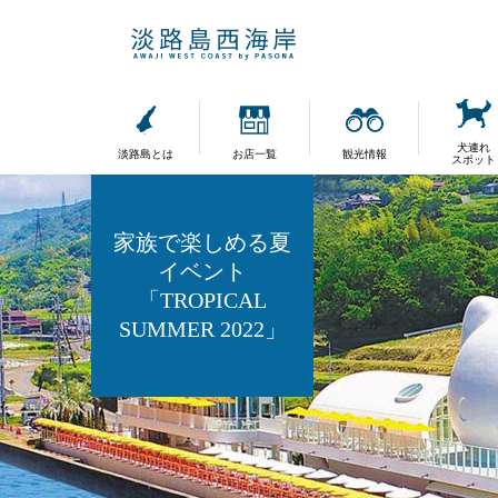
犬連れ
淡路島とは
お店一覧
観光情報
スポット
家族で楽しめる夏
イベント
「TROPICAL
SUMMER 2022」