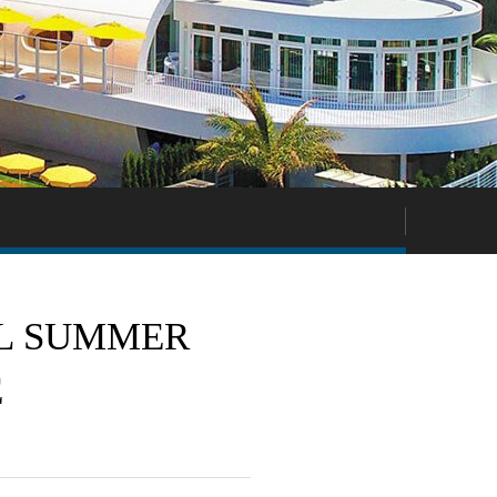
 SUMMER
E