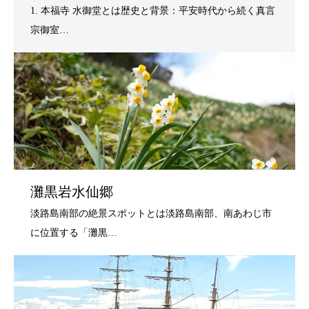
灘黒岩水仙郷