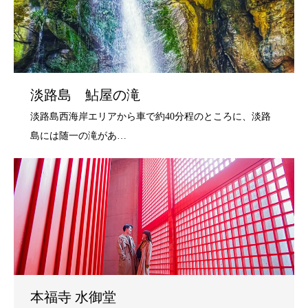
淡路島 鮎屋の滝
本福寺 水御堂