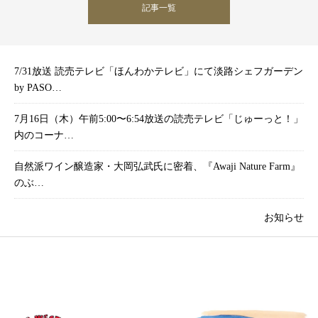
記事一覧
7/31放送 読売テレビ「ほんわかテレビ」にて淡路シェフガーデン
by PASO…
7月16日（木）午前5:00〜6:54放送の読売テレビ「じゅーっと！」
内のコーナ…
自然派ワイン醸造家・大岡弘武氏に密着、『Awaji Nature Farm』
のぶ…
お知らせ