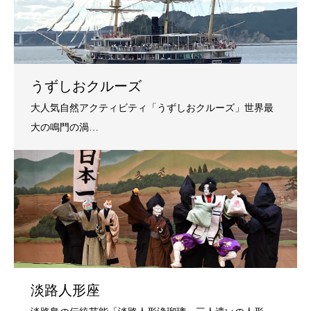
うずしおクルーズ
淡路人形座