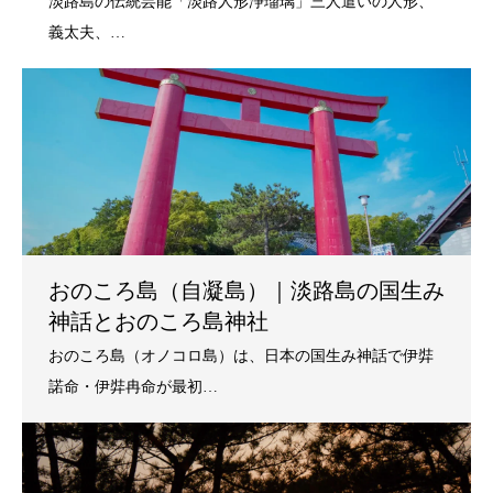
おのころ島（自凝島）｜淡路島の国生み
神話とおのころ島神社