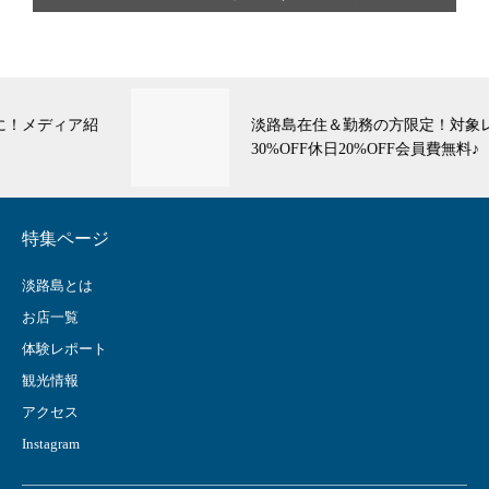
淡路島在住＆勤務の方限定！対象レストラン平日
30%OFF休日20%OFF会員費無料♪
特集ページ
淡路島とは
お店一覧
体験レポート
観光情報
アクセス
Instagram