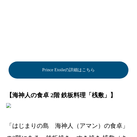
Prince Etoileの詳細はこちら
【海神人の食卓 2階 鉄板料理「桟敷」】
「はじまりの島 海神人（アマン）の食卓」