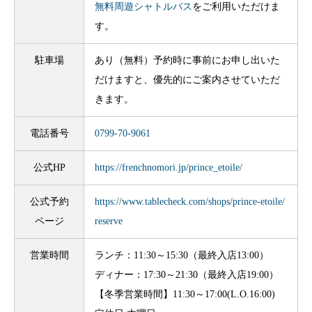
無料周遊シャトルバス
をご利用いただけま
す。
駐車場
あり（無料）予約時に事前にお申し出いた
だけますと、優先的にご案内させていただ
きます。
電話番号
0799-70-9061
公式HP
https://frenchnomori.jp/prince_etoile/
公式予約
https://www.tablecheck.com/shops/prince-etoile/
ページ
reserve
営業時間
ランチ：11:30～15:30（最終入店13:00）
ディナー：17:30～21:30（最終入店19:00）
【冬季営業時間】11:30～17:00(L.O.16:00)