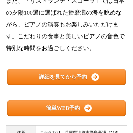
また、「リストランテ・スコーラ」では日本
の夕陽100選に選ばれた播磨灘の海を眺めな
がら、ピアノの演奏もお楽しみいただけま
す。こだわりの食事と美しいピアノの音色で
特別な時間をお過ごしください。
詳細を見てから予約
簡単WEB予約
住所
〒656-1721 兵庫県淡路市野島蟇浦（ひき