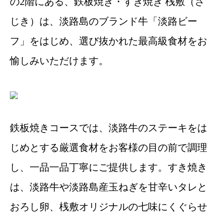
の2階にある、鉄板焼き・すき焼き 桟敷（さ
じき）は、淡路島のブランド牛「淡路ビー
フ」をはじめ、選び抜かれた最高級食材をお
愉しみいただけます。
鉄板焼きコースでは、淡路牛のステーキをは
じめとする厳選食材をお客様の目の前で調理
し、一品一品丁寧にご提供します。すき焼き
は、淡路牛や淡路島産玉ねぎを甘辛いタレと
おろし卵、桟敷オリジナルの七味にくぐらせ