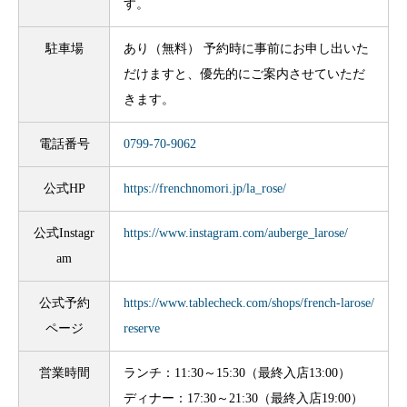
す。
駐車場
あり（無料） 予約時に事前にお申し出いた
だけますと、優先的にご案内させていただ
きます。
電話番号
0799-70-9062
公式HP
https://frenchnomori.jp/la_rose/
公式Instagr
https://www.instagram.com/auberge_larose/
am
公式予約
https://www.tablecheck.com/shops/french-larose/
ページ
reserve
営業時間
ランチ：11:30～15:30（最終入店13:00）
ディナー：17:30～21:30（最終入店19:00）