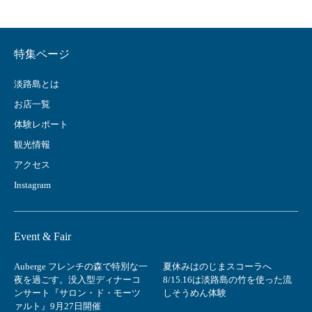
特集ページ
淡路島とは
お店一覧
体験レポート
観光情報
アクセス
Instagram
Event & Fair
Auberge フレンチの森で特別な一
夏休みはのじまスコーラへ
夜を過ごす。没入型ディナーコ
8/15.16は淡路島の竹を使った流
ンサート『サロン・ド・モーツ
しそうめん体験
ァルト』9月27日開催