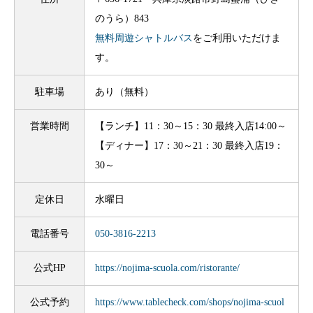
のうら）843
無料周遊シャトルバス
をご利用いただけま
す。
駐車場
あり（無料）
営業時間
【ランチ】11：30～15：30 最終入店14:00～
【ディナー】17：30～21：30 最終入店19：
30～
定休日
水曜日
電話番号
050-3816-2213
公式HP
https://nojima-scuola.com/ristorante/
公式予約
https://www.tablecheck.com/shops/nojima-scuol