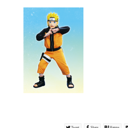
Tweet
Share
Hatena