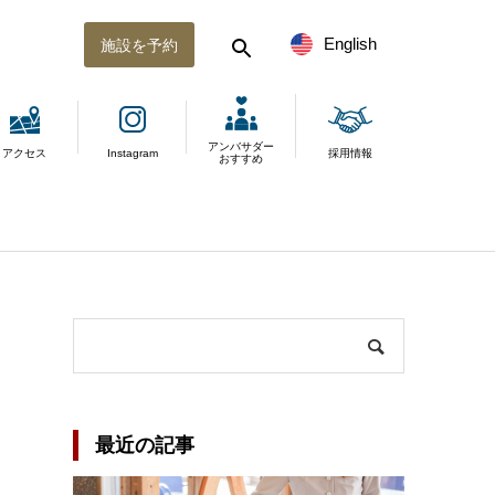
English
施設を予約
アンバサダー
アクセス
Instagram
採用情報
おすすめ
最近の記事