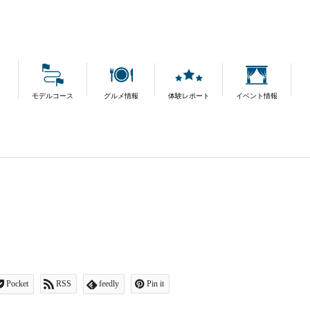
モデルコース
グルメ情報
体験レポート
イベント情報
Pocket
RSS
feedly
Pin it