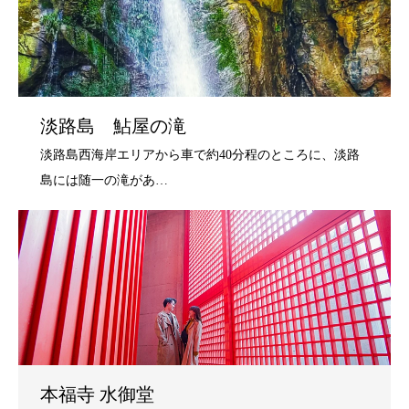
淡路島 鮎屋の滝
本福寺 水御堂