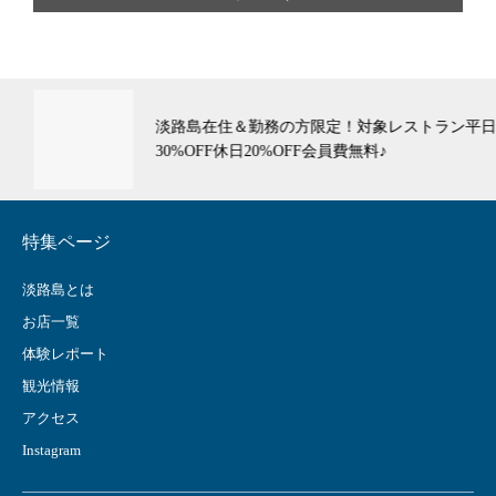
淡路島在住＆勤務の方限定！対象レストラン平日
30%OFF休日20%OFF会員費無料♪
特集ページ
淡路島とは
お店一覧
体験レポート
観光情報
アクセス
Instagram