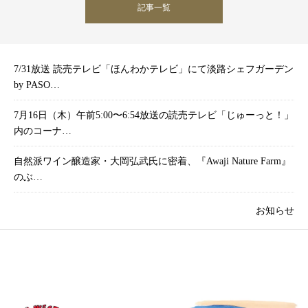
記事一覧
7/31放送 読売テレビ「ほんわかテレビ」にて淡路シェフガーデン
by PASO…
7月16日（木）午前5:00〜6:54放送の読売テレビ「じゅーっと！」
内のコーナ…
自然派ワイン醸造家・大岡弘武氏に密着、『Awaji Nature Farm』
のぶ…
お知らせ