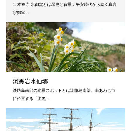
灘黒岩水仙郷