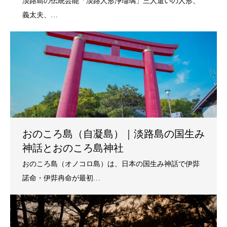
おのころ島（自凝島）｜淡路島の国生み
神話とおのころ島神社