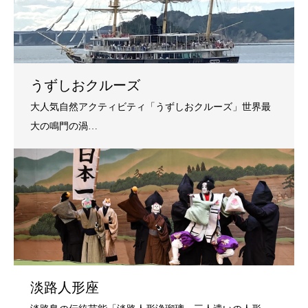
うずしおクルーズ
淡路人形座