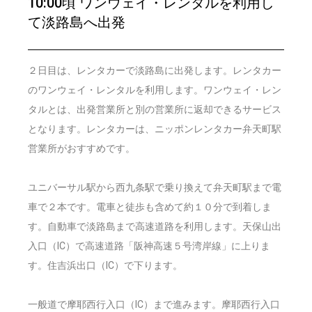
10:00頃 ワンウェイ・レンタルを利用し
て淡路島へ出発
２日目は、レンタカーで淡路島に出発します。レンタカー
のワンウェイ・レンタルを利用します。ワンウェイ・レン
タルとは、出発営業所と別の営業所に返却できるサービス
となります。レンタカーは、ニッポンレンタカー弁天町駅
営業所がおすすめです。
ユニバーサル駅から西九条駅で乗り換えて弁天町駅まで電
車で２本です。電車と徒歩も含めて約１０分で到着しま
す。自動車で淡路島まで高速道路を利用します。天保山出
入口（IC）で高速道路「阪神高速５号湾岸線」に上りま
す。住吉浜出口（IC）で下ります。
一般道で摩耶西行入口（IC）まで進みます。摩耶西行入口