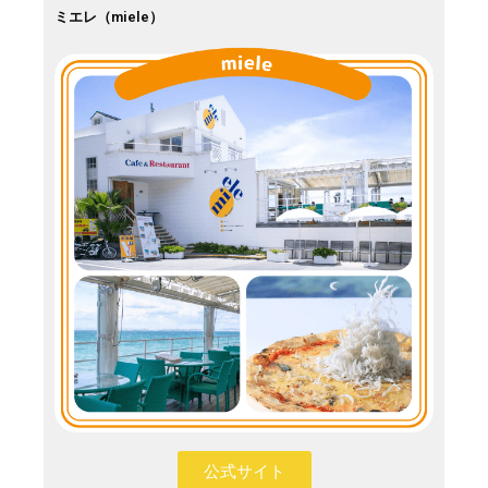
ミエレ（miele）
公式サイト