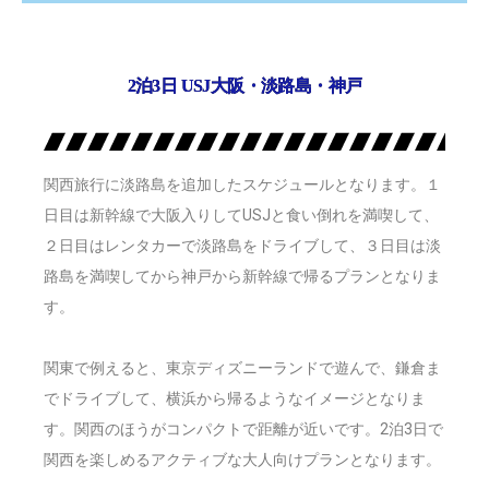
2泊3日 USJ大阪・淡路島・神戸
関西旅行に淡路島を追加したスケジュールとなります。１
日目は新幹線で大阪入りしてUSJと食い倒れを満喫して、
２日目はレンタカーで淡路島をドライブして、３日目は淡
路島を満喫してから神戸から新幹線で帰るプランとなりま
す。
関東で例えると、東京ディズニーランドで遊んで、鎌倉ま
でドライブして、横浜から帰るようなイメージとなりま
す。関西のほうがコンパクトで距離が近いです。2泊3日で
関西を楽しめるアクティブな大人向けプランとなります。