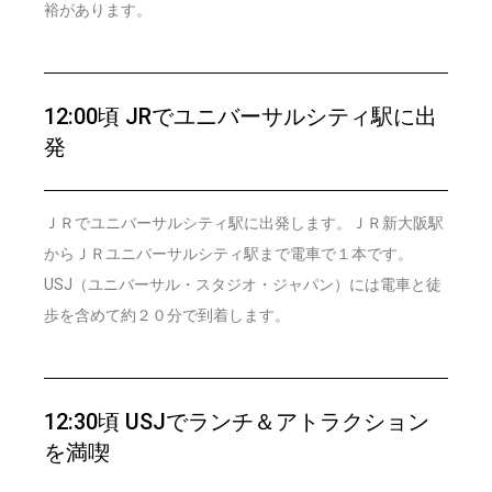
裕があります。
12:00頃 JRでユニバーサルシティ駅に出
発
ＪＲでユニバーサルシティ駅に出発します。ＪＲ新大阪駅
からＪＲユニバーサルシティ駅まで電車で１本です。
USJ（ユニバーサル・スタジオ・ジャパン）には電車と徒
歩を含めて約２０分で到着します。
12:30頃 USJでランチ＆アトラクション
を満喫