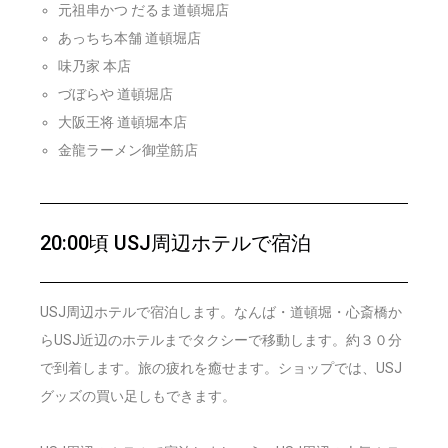
元祖串かつ だるま道頓堀店
あっちち本舗 道頓堀店
味乃家 本店
づぼらや 道頓堀店
大阪王将 道頓堀本店
金龍ラーメン御堂筋店
20:00頃 USJ周辺ホテルで宿泊
USJ周辺ホテルで宿泊します。なんば・道頓堀・心斎橋か
らUSJ近辺のホテルまでタクシーで移動します。約３０分
で到着します。旅の疲れを癒せます。ショップでは、USJ
グッズの買い足しもできます。