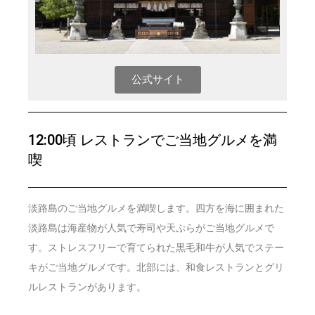
公式サイト
12:00頃 レストランでご当地グルメを満
喫
淡路島のご当地グルメを満喫します。四方を海に囲まれた
淡路島は海産物が人気で寿司や天ぷらがご当地グルメで
す。ストレスフリーで育てられた黒毛和牛が人気でステー
キがご当地グルメです。北部には、和食レストランとグリ
ルレストランがあります。