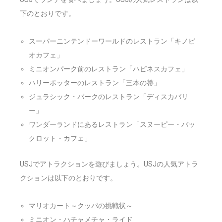
下のとおりです。
スーパーニンテンドーワールドのレストラン「キノピ
オカフェ」
ミニオンパーク前のレストラン「ハピネスカフェ」
ハリーポッターのレストラン「三本の箒」
ジュラシック・パークのレストラン「ディスカバリ
ー」
ワンダーランドにあるレストラン「スヌーピー・バッ
クロット・カフェ」
USJでアトラクションを遊びましょう。USJの人気アトラ
クションは以下のとおりです。
マリオカート～クッパの挑戦状～
ミニオン・ハチャメチャ・ライド