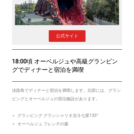
公式サイト
18:00頃 オーベルジュや高級グランピン
グでディナーと宿泊を満喫
淡路島でディナーと宿泊を満喫します。北部には、グラン
ピングとオーベルジュの宿泊施設があります。
グランピング グランシャリオ北斗七星135°
オーベルジュ フレンチの森