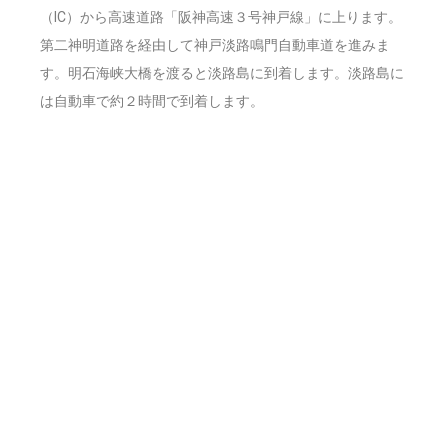
（IC）から高速道路「阪神高速３号神戸線」に上ります。
第二神明道路を経由して神戸淡路鳴門自動車道を進みま
す。明石海峡大橋を渡ると淡路島に到着します。淡路島に
は自動車で約２時間で到着します。