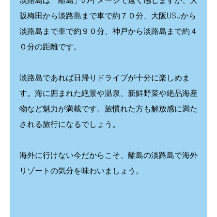
淡路島は「離島」のイメージで遠く感じますが、
大
阪梅田から淡路島まで車で約７０分、大阪USJから
淡路島まで車で約９０分、神戸から淡路島まで約４
０分の距離です。
淡路島であれば日帰りドライブが十分に楽しめま
す。海に囲まれた絶景や温泉、新鮮野菜や絶品海産
物など魅力が満載です。旅慣れた方も解放感に満た
される旅行になるでしょう。
海外に行けない今だからこそ、離島の淡路島で海外
リゾートの気分を味わいましょう。