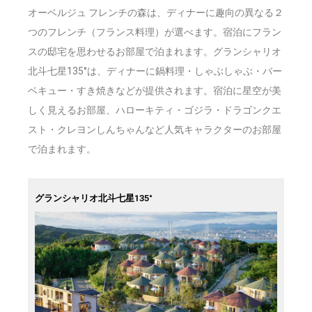
オーベルジュ フレンチの森は、ディナーに趣向の異なる２
つのフレンチ（フランス料理）が選べます。宿泊にフラン
スの邸宅を思わせるお部屋で泊まれます。グランシャリオ
北斗七星135°は、ディナーに鍋料理・しゃぶしゃぶ・バー
ベキュー・すき焼きなどが提供されます。宿泊に星空が美
しく見えるお部屋、ハローキティ・ゴジラ・ドラゴンクエ
スト・クレヨンしんちゃんなど人気キャラクターのお部屋
で泊まれます。
グランシャリオ北斗七星135°