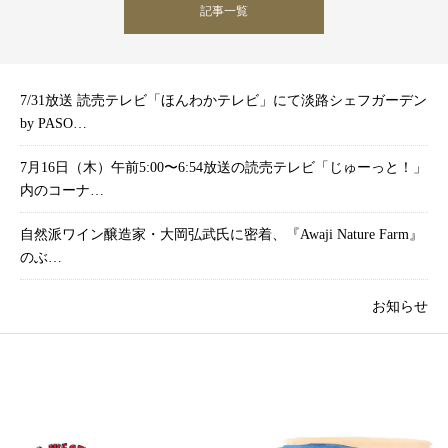
記事一覧
7/31放送 読売テレビ「ほんわかテレビ」にて淡路シェフガーデン
by PASO…
7月16日（木）午前5:00〜6:54放送の読売テレビ「じゅーっと！」
内のコーナ…
自然派ワイン醸造家・大岡弘武氏に密着、『Awaji Nature Farm』
のぶ…
お知らせ