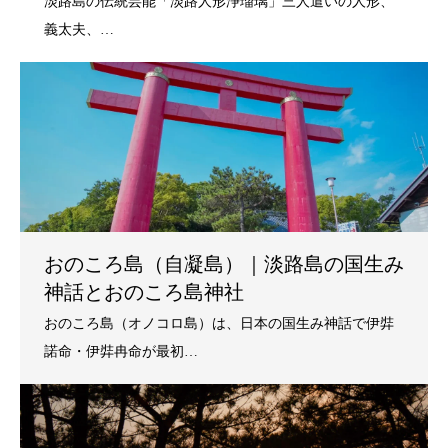
おのころ島（自凝島）｜淡路島の国生み
神話とおのころ島神社