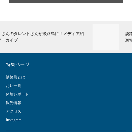
淡路島在住＆勤務の方限定！対象レストラン平日
30%OFF休日20%OFF会員費無料♪
特集ページ
淡路島とは
お店一覧
体験レポート
観光情報
アクセス
Instagram