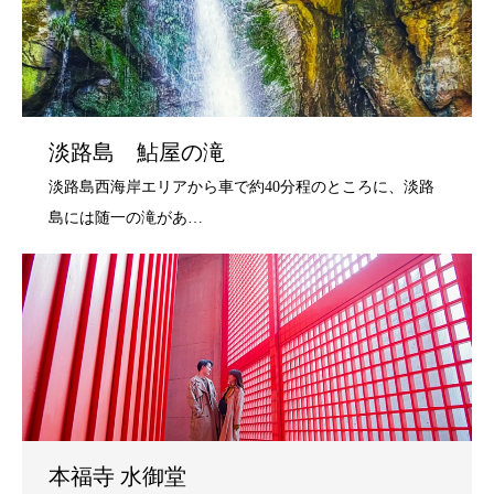
淡路島 鮎屋の滝
本福寺 水御堂