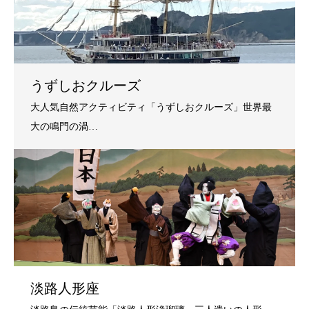
うずしおクルーズ
淡路人形座