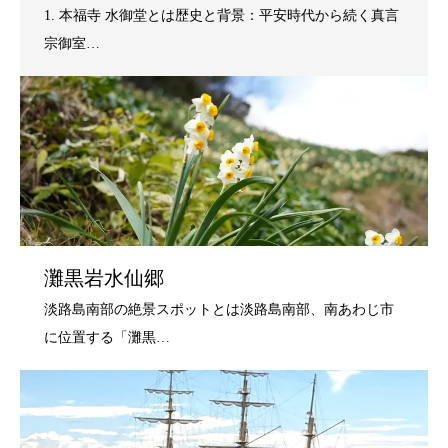
灘黒岩水仙郷