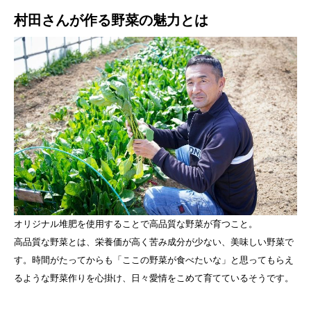
村田さんが作る野菜の魅力とは
オリジナル堆肥を使用することで高品質な野菜が育つこと。
高品質な野菜とは、栄養価が高く苦み成分が少ない、美味しい野菜で
す。時間がたってからも「ここの野菜が食べたいな」と思ってもらえ
るような野菜作りを心掛け、日々愛情をこめて育てているそうです。