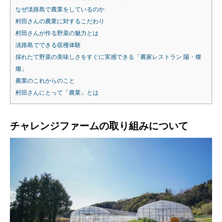
なぜ淡路島で農業をしているのか
村田さんの農業に対するこだわり
村田さんが作る野菜の魅力とは
淡路島でできる収穫体験
採れたて野菜の美味しさをすぐに実感できる「農家レストラン 陽・燦
燦」
農業のこれからのこと
村田さんにとって「農業」とは
チャレンジファームの取り組みについて