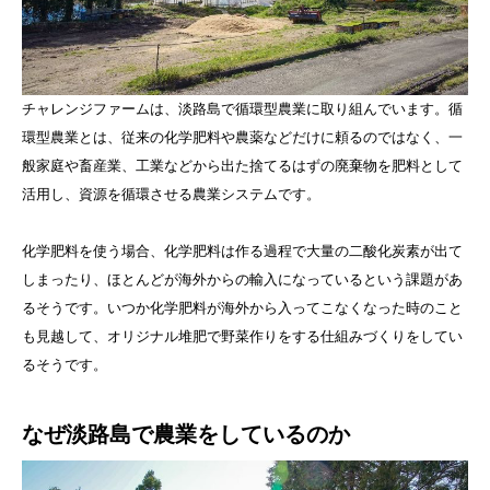
チャレンジファームは、淡路島で循環型農業に取り組んでいます。循
環型農業とは、従来の化学肥料や農薬などだけに頼るのではなく、一
般家庭や畜産業、工業などから出た捨てるはずの廃棄物を肥料として
活用し、資源を循環させる農業システムです。
化学肥料を使う場合、化学肥料は作る過程で大量の二酸化炭素が出て
しまったり、ほとんどが海外からの輸入になっているという課題があ
るそうです。いつか化学肥料が海外から入ってこなくなった時のこと
も見越して、オリジナル堆肥で野菜作りをする仕組みづくりをしてい
るそうです。
なぜ淡路島で農業をしているのか