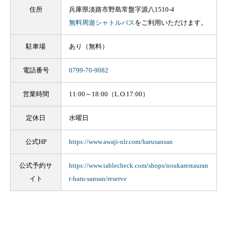
住所
兵庫県淡路市野島常盤字源八1510-4
無料周遊シャトルバス
をご利用いただけます。
駐車場
あり（無料）
電話番号
0799-70-9082
営業時間
11:00～18:00（L.O.17:00）
定休日
水曜日
公式HP
https://www.awaji-nlr.com/harusansan
公式予約サ
https://www.tablecheck.com/shops/noukarestauran
イト
t-haru-sansan/reserve