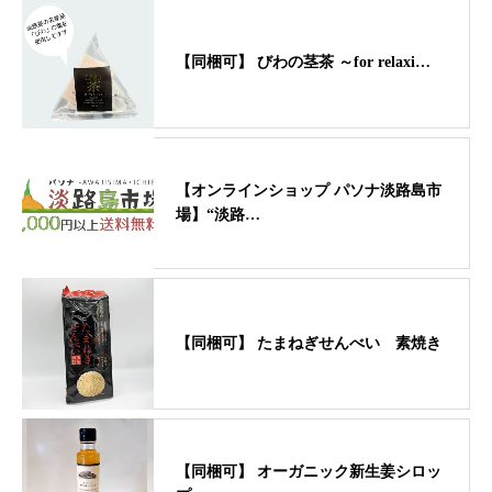
【同梱可】 びわの茎茶 ～for relaxi…
【オンラインショップ パソナ淡路島市
場】“淡路…
【同梱可】 たまねぎせんべい 素焼き
【同梱可】 オーガニック新生姜シロッ