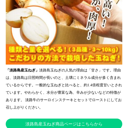
「淡路島産玉ねぎ」
淡路島玉ねぎの人気の理由は「甘さ」です。理由
は、淡路島は日照時間が長いのと、土壌にミネラル成分が多く含まれ
ているからです。一般的な玉ねぎと比べると、約1.4倍程度甘いとされ
ています。やわらかく、水分が豊富な為、辛みが少ないなどの特徴が
あります。 淡路牛のサーロインステーキとセットでローストにしてお
召し上がりください。
淡路島産玉ねぎ商品ページはこちらから