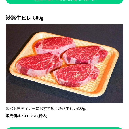
淡路牛ヒレ 800g
贅沢お家ディナーにおすすめ！淡路牛ヒレ800g。
販売価格：¥10,870(税込)