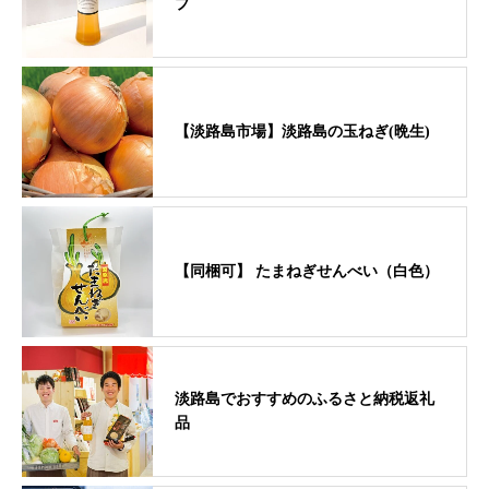
プ
【淡路島市場】淡路島の玉ねぎ(晩生)
【同梱可】 たまねぎせんべい（白色）
淡路島でおすすめのふるさと納税返礼
品