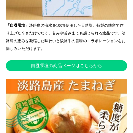
「自凝雫塩」
淡路島の海水を100%使用した天然塩。特製の鉄窯で作
り上げた辛さだけでなく、甘みや苦みまでも感じられる逸品です。淡
路島の恵みを凝縮した味わいと淡路牛の旨味のコラボレーションをお
愉しみいただけます。
自凝雫塩の商品ページはこちらから