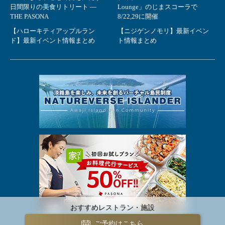
日間限りの美食リトリート ―
Lounge」のじまスコーラで
THE PASONA
8/22,29に開催
【ハローキティアップルラン
【ニジゲンノモリ】最新イベン
ド】最新イベント情報まとめ
ト情報まとめ
おすすめレストラン・施設
ご予約はこちら