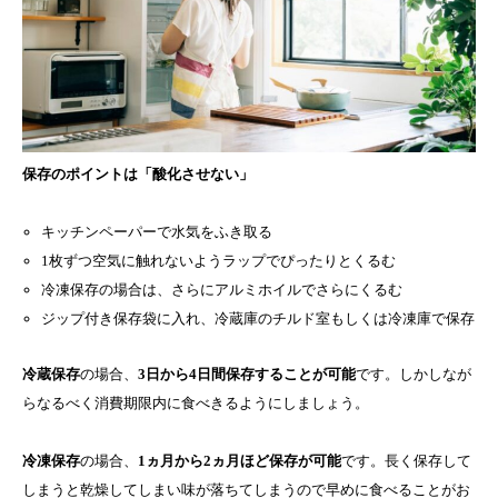
保存のポイントは「酸化させない」
キッチンペーパーで水気をふき取る
1枚ずつ空気に触れないようラップでぴったりとくるむ
冷凍保存の場合は、さらにアルミホイルでさらにくるむ
ジップ付き保存袋に入れ、冷蔵庫のチルド室もしくは冷凍庫で保存
冷蔵保存
の場合、
3日から4日間保存することが可能
です。しかしなが
らなるべく消費期限内に食べきるようにしましょう。
冷凍保存
の場合、
1ヵ月から2ヵ月ほど保存が可能
です。長く保存して
しまうと乾燥してしまい味が落ちてしまうので早めに食べることがお