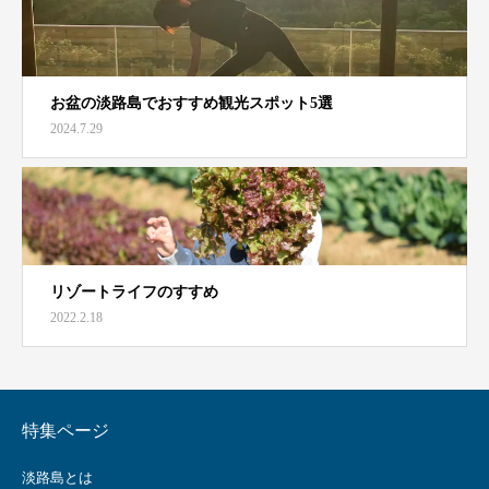
お盆の淡路島でおすすめ観光スポット5選
2024.7.29
リゾートライフのすすめ
2022.2.18
特集ページ
淡路島とは