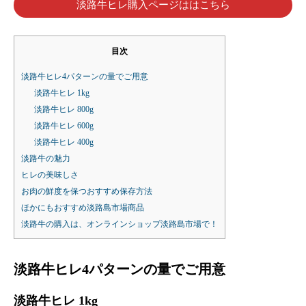
淡路牛ヒレ購入ページははこちら
目次
淡路牛ヒレ4パターンの量でご用意
淡路牛ヒレ 1kg
淡路牛ヒレ 800g
淡路牛ヒレ 600g
淡路牛ヒレ 400g
淡路牛の魅力
ヒレの美味しさ
お肉の鮮度を保つおすすめ保存方法
ほかにもおすすめ淡路島市場商品
淡路牛の購入は、オンラインショップ淡路島市場で！
淡路牛ヒレ4パターンの量でご用意
淡路牛ヒレ 1kg