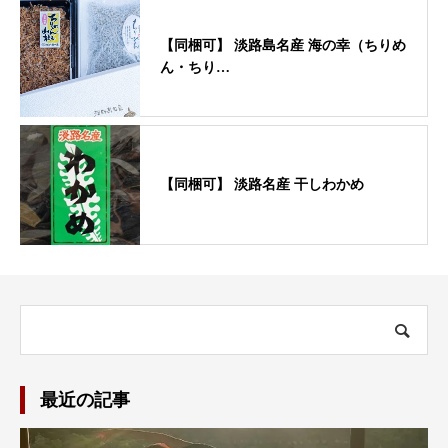
【同梱可】 淡路島名産 海の幸（ちりめ
ん・ちり…
【同梱可】 淡路名産 干しわかめ
最近の記事