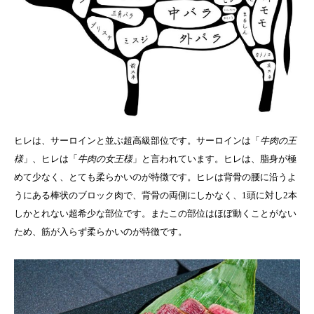
ヒレは、サーロインと並ぶ超高級部位です。サーロインは「
牛肉の王
様
」、ヒレは「
牛肉の女王様
」と言われています。ヒレは、脂身が極
めて少なく、とても柔らかいのが特徴です。ヒレは背骨の腰に沿うよ
うにある棒状のブロック肉で、背骨の両側にしかなく、1頭に対し2本
しかとれない超希少な部位です。またこの部位はほぼ動くことがない
ため、筋が入らず柔らかいのが特徴です。