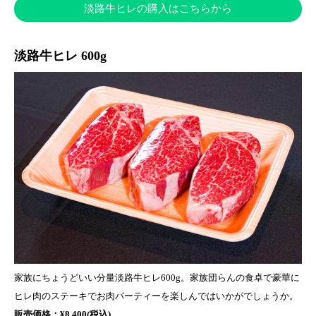
淡路牛ヒレの購入はこちらから
淡路牛ヒレ 600g
家族にちょうどいい分量淡路牛ヒレ600g。家族団らんの食卓で豪華に
ヒレ肉のステーキでお肉パーティーを楽しんではいかがでしょうか。
販売価格：¥8,400(税込)