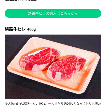
淡路牛ヒレの購入はこちらから
淡路牛ヒレ 400g
少人数向けの淡路牛ヒレ400g。一人当たり約200gとなっておりお腹た