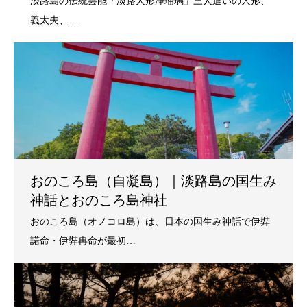
おのころ島（自凝島）｜淡路島の国生み
神話とおのころ島神社