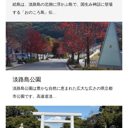
淡路島公園