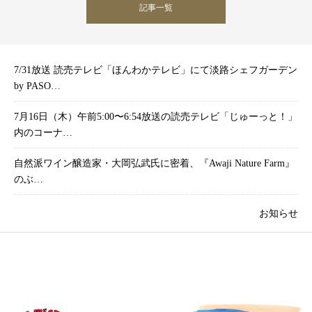
記事一覧
7/31放送 読売テレビ「ほんわかテレビ」にて淡路シェフガーデン
by PASO…
7月16日（木）午前5:00〜6:54放送の読売テレビ「じゅーっと！」
内のコーナ…
自然派ワイン醸造家・大岡弘武氏に密着、『Awaji Nature Farm』
のぶ…
お知らせ