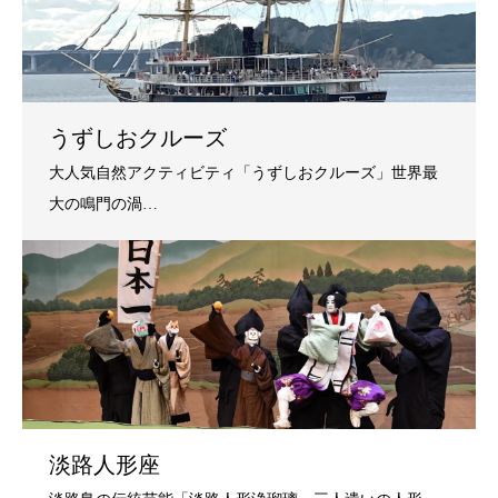
うずしおクルーズ
淡路人形座