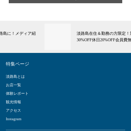
淡路島在住＆勤務の方限定！対象レストラン平日
30%OFF休日20%OFF会員費無料♪
特集ページ
淡路島とは
お店一覧
体験レポート
観光情報
アクセス
Instagram