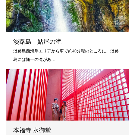
淡路島 鮎屋の滝
本福寺 水御堂