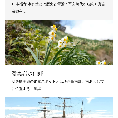
灘黒岩水仙郷