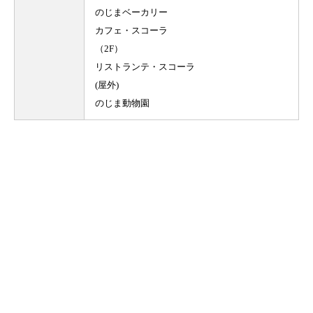
のじまベーカリー
カフェ・スコーラ
（2F）
リストランテ・スコーラ
(屋外)
のじま動物園