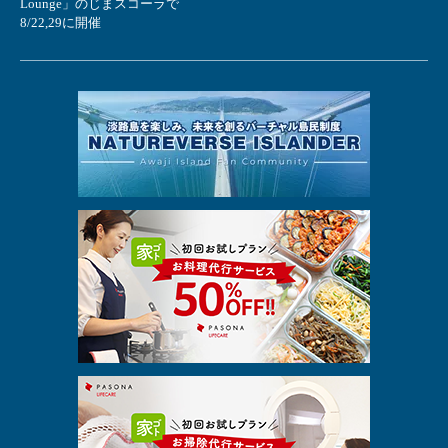
Lounge」のじまスコーラで
8/22,29に開催