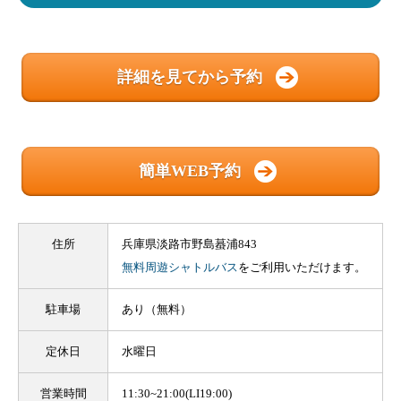
詳細を見てから予約
簡単WEB予約
住所
兵庫県淡路市野島蟇浦843
無料周遊シャトルバス
をご利用いただけます。
駐車場
あり（無料）
定休日
水曜日
営業時間
11:30~21:00(LI19:00)