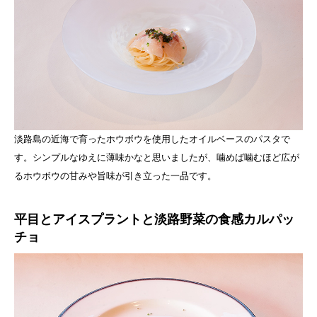
淡路島の近海で育ったホウボウを使用したオイルベースのパスタで
す。シンプルなゆえに薄味かなと思いましたが、噛めば噛むほど広が
るホウボウの甘みや旨味が引き立った一品です。
平目とアイスプラントと淡路野菜の食感カルパッ
チョ