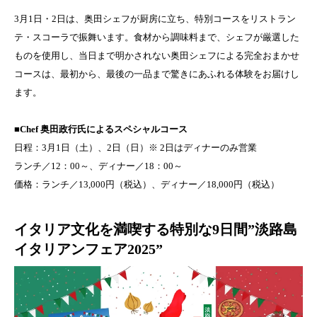
3月1日・2日は、奥田シェフが厨房に立ち、特別コースをリストラン
テ・スコーラで振舞います。食材から調味料まで、シェフが厳選した
ものを使用し、当日まで明かされない奥田シェフによる完全おまかせ
コースは、最初から、最後の一品まで驚きにあふれる体験をお届けし
ます。
■Chef 奥田政行氏によるスペシャルコース
日程：3月1日（土）、2日（日）※ 2日はディナーのみ営業
ランチ／12：00～、ディナー／18：00～
価格：ランチ／13,000円（税込）、ディナー／18,000円（税込）
イタリア文化を満喫する特別な9日間”淡路島
イタリアンフェア2025”