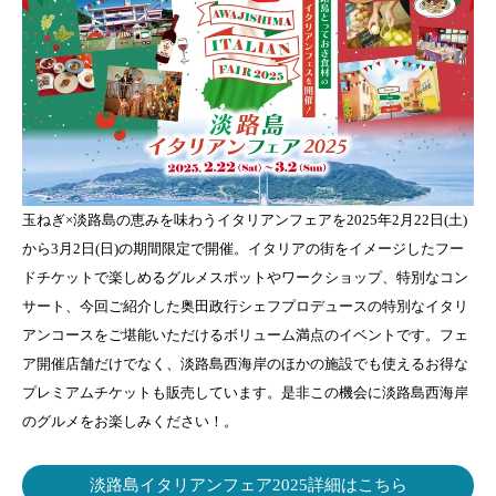
玉ねぎ×淡路島の恵みを味わうイタリアンフェアを2025年2月22日(土)
から3月2日(日)の期間限定で開催。イタリアの街をイメージしたフー
ドチケットで楽しめるグルメスポットやワークショップ、特別なコン
サート、今回ご紹介した奥田政行シェフプロデュースの特別なイタリ
アンコースをご堪能いただけるボリューム満点のイベントです。フェ
ア開催店舗だけでなく、淡路島西海岸のほかの施設でも使えるお得な
プレミアムチケットも販売しています。是非この機会に淡路島西海岸
のグルメをお楽しみください！。
淡路島イタリアンフェア2025詳細はこちら