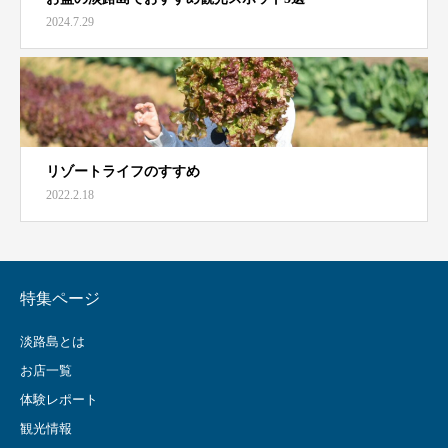
2024.7.29
リゾートライフのすすめ
2022.2.18
特集ページ
淡路島とは
お店一覧
体験レポート
観光情報