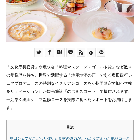
「文化庁長官賞」や農水省「料理マスターズ・ゴールド賞」など数々
の受賞歴を持ち、世界で活躍する「地産地消の匠」である奥田政行シ
ェフプロデュースの特別なイタリアンコースをが期間限定で旧小学校
をリノベーションした観光施設「のじまスコーラ」で提供されます。
一足早く奥田シェフ監修コースを実際に食べたレポートをお届けしま
す。
目次
奥田シェフがこだわり抜いた食材の魅力がたっぷり詰まった絶品コース