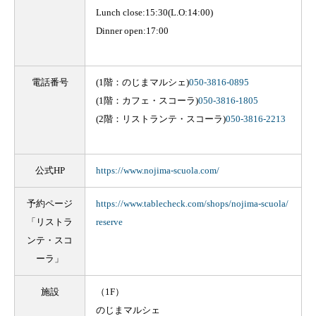
Lunch close:15:30(L.O:14:00)
Dinner open:17:00
電話番号
(1階：のじまマルシェ)
050-3816-0895
(1階：カフェ・スコーラ)
050-3816-1805
(2階：リストランテ・スコーラ)
050-3816-2213
公式HP
https://www.nojima-scuola.com/
予約ページ
https://www.tablecheck.com/shops/nojima-scuola/
「リストラ
reserve
ンテ・スコ
ーラ」
施設
（1F）
のじまマルシェ